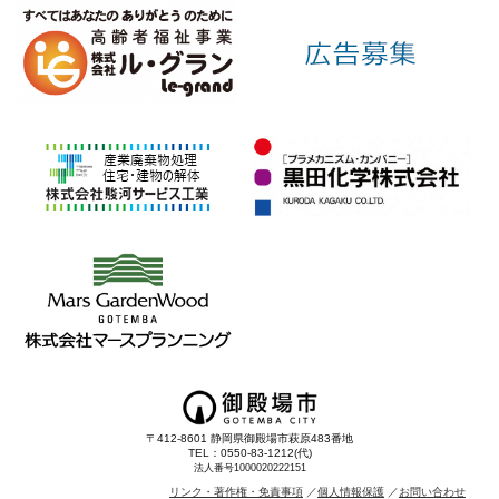
〒412-8601 静岡県御殿場市萩原483番地
TEL：0550-83-1212(代)
法人番号1000020222151
リンク・著作権・免責事項
個人情報保護
お問い合わせ