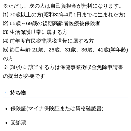
※ただし、次の人は自己負担金が無料になります。
⑴ 70歳以上の方(昭和32年4月1日までに生まれた方)
⑵ 65歳～69歳の後期高齢者医療被保険者
⑶ 生活保護世帯に属する方
⑷ 前年度市民税非課税世帯に属する方
⑸ 節目年齢 21歳、26歳、31歳、36歳、41歳(学年齢)
の方
※ ⑶ ⑷ に該当する方は保健事業徴収金免除申請書
の提出が必要です
持ち物
保険証(マイナ保険証または資格確認書)
受診票