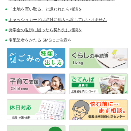
「土地を買い取る」と誘われたら相談を
キャッシュカードは絶対に他人へ渡してはいけません
奨学金の返済に困ったら契約先に相談を
宅配業者をかたる SMSにご注意を