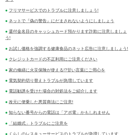
フリマサービスでのトラブルに注意しましょう!
ネットで『偽の警告』にだまされないようにしましょう
還付金名目のキャッシュカード預かります詐欺に注意しましょ
う!
お試し価格を強調する健康食品のネット広告に注意しましょう!
クレジットカードの不正利用にご注意ください
家の修繕に火災保険が使える!?甘い言葉にご用心を
電気契約切り替えトラブルが急増しています
電話勧誘を受けた場合の対処法をご紹介します
改元に便乗した悪質商法にご注意!
知らない番号からの電話は「アポ電」かもしれません
「結婚式」トラブルにご注意を
くらしのレスキューサービスのトラブルが急増しています