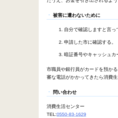
たうえ、お金を引き出されるよう
被害に遭わないために
自分で確認しますと言っ
申請した市に確認する。
暗証番号やキャッシュカ
市職員や銀行員がカードを預かる
審な電話がかかってきたら消費生
問い合わせ
消費生活センター
TEL:
0550-83-1629