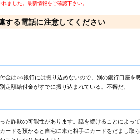
書かれました。最新情報をご確認下さい。
連する電話に注意してください
付金は○○銀行には振り込めないので、別の銀行口座を
別定額給付金がすでに振り込まれている。不審だ。
った詐欺の可能性があります。話を続けることによっ
カードを預かると自宅に来た相手にカードをだまし取