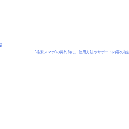
識
”格安スマホ”の契約前に、使用方法やサポート内容の確認