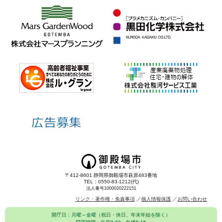
〒412-8601 静岡県御殿場市萩原483番地
TEL：0550-83-1212(代)
法人番号1000020222151
リンク・著作権・免責事項
個人情報保護
お問い合わせ
開庁日：月曜～金曜（祝日・休日、年末年始を除く）