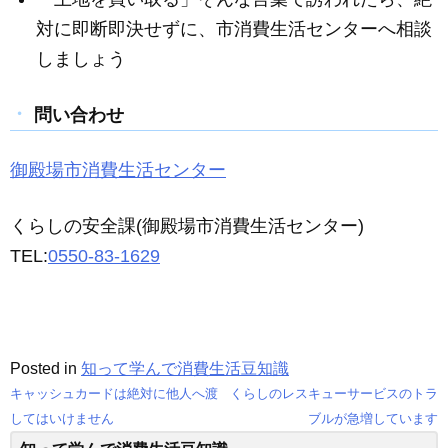
対に即断即決せずに、市消費生活センターへ相談
しましょう
問い合わせ
御殿場市消費生活センター
くらしの安全課(御殿場市消費生活センター)
TEL:
0550-83-1629
Posted in
知って学んで消費生活豆知識
キャッシュカードは絶対に他人へ渡
くらしのレスキューサービスのトラ
投
してはいけません
ブルが急増しています