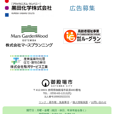
〒412-8601 静岡県御殿場市萩原483番地
TEL：0550-83-1212(代)
法人番号1000020222151
リンク・著作権・免責事項
個人情報保護
お問い合わせ
開庁日：月曜～金曜（祝日・休日、年末年始を除く）