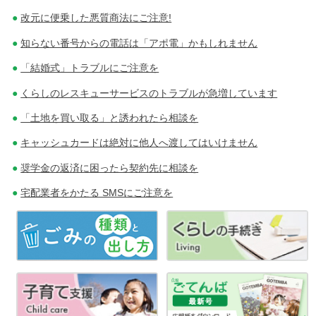
改元に便乗した悪質商法にご注意!
知らない番号からの電話は「アポ電」かもしれません
「結婚式」トラブルにご注意を
くらしのレスキューサービスのトラブルが急増しています
「土地を買い取る」と誘われたら相談を
キャッシュカードは絶対に他人へ渡してはいけません
奨学金の返済に困ったら契約先に相談を
宅配業者をかたる SMSにご注意を