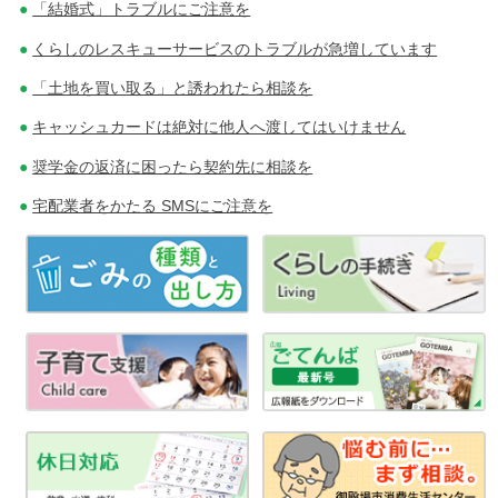
「結婚式」トラブルにご注意を
くらしのレスキューサービスのトラブルが急増しています
「土地を買い取る」と誘われたら相談を
キャッシュカードは絶対に他人へ渡してはいけません
奨学金の返済に困ったら契約先に相談を
宅配業者をかたる SMSにご注意を