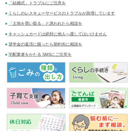
「結婚式」トラブルにご注意を
くらしのレスキューサービスのトラブルが急増しています
「土地を買い取る」と誘われたら相談を
キャッシュカードは絶対に他人へ渡してはいけません
奨学金の返済に困ったら契約先に相談を
宅配業者をかたる SMSにご注意を