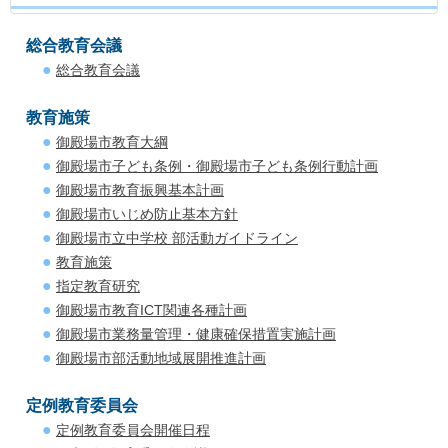
総合教育会議
総合教育会議
教育施策
御殿場市教育大綱
御殿場市子ども条例・御殿場市子ども条例行動計画
御殿場市教育振興基本計画
御殿場市いじめ防止基本方針
御殿場市立中学校 部活動ガイドライン
教育施策
指定教育研究
御殿場市教育ICT関連各種計画
御殿場市業務量管理・健康確保措置実施計画
御殿場市部活動地域展開推進計画
定例教育委員会
定例教育委員会開催日程