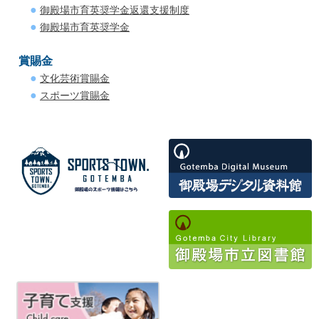
御殿場市育英奨学金返還支援制度
御殿場市育英奨学金
賞賜金
文化芸術賞賜金
スポーツ賞賜金