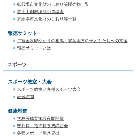
御殿場市文化財のしおり等販売物一覧
富士山御殿場登山道調査
御殿場市文化財のしおり等一覧
報徳サミット
二宮金次郎ゆかりの相馬・双葉地方の子どもたちへの支援
報徳サミットとは
スポーツ
スポーツ教室・大会
スポーツ教室と各種スポーツ大会
表敬訪問
健康増進
学校等体育施設夜間開放
審判員・指導員養成講習会
各種スポーツ用具貸出