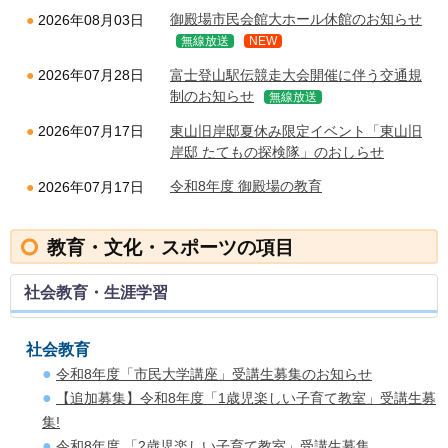
御殿場市民会館大ホール休館のお知らせ
2026年08月03日
無線放送
NEW
富士登山駅伝競走大会開催に伴う交通規
2026年07月28日
制のお知らせ
無線放送
東山旧岸邸夏休み限定イベント「東山旧
2026年07月17日
岸邸 たてもの探検隊」のおしらせ
令和8年度 御殿場の教育
2026年07月17日
教育・文化・スポーツの項目
社会教育・生涯学習
社会教育
令和8年度「市民大学講座」受講生募集のお知らせ
【追加募集】令和8年度「1歳児楽しい子育て教室」受講生募
集!
令和8年度 「2歳児楽しい子育て教室」受講生募集