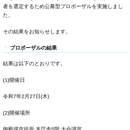
者を選定するため公募型プロポーザルを実施しまし
た。
その結果をお知らせします。
プロポーザルの結果
結果は以下のとおりです。
(1)開催日
令和7年2月27日(木)
(2)開催場所
御殿場市役所 本庁舎5階 大会議室