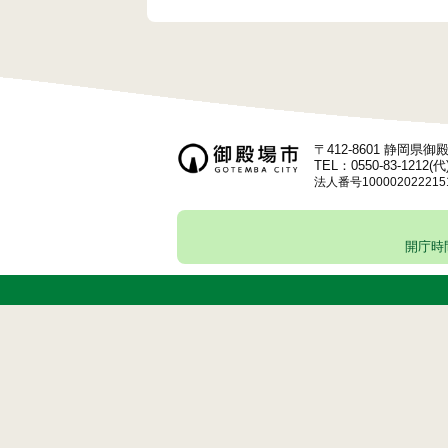
〒412-8601 静岡県
TEL：0550-83-1212(代
法人番号100002022215
開庁時間