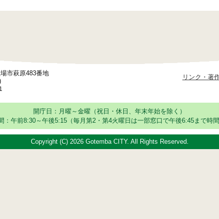
御殿場市萩原483番地
リンク・著
)
1
開庁日：月曜～金曜（祝日・休日、年末年始を除く）
：午前8:30～午後5:15
（毎月第2・第4火曜日は一部窓口で午後6:45まで時間
Copyright (C)
2026 Gotemba CITY. All Rights Reserved.