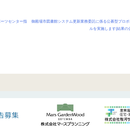
ポーツセンター指
御殿場市図書館システム更新業務委託に係る公募型プロポ
ルを実施します(結果の