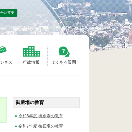
色合い変更
ビジネス
行政情報
よくある質問
御殿場の教育
令和8年度 御殿場の教育
令和7年度 御殿場の教育