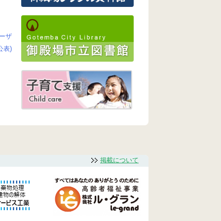
ーザ
公表)
掲載について