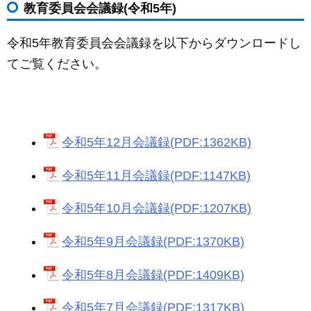
教育委員会会議録(令和5年)
c
ail
ss
e
e
e
令和5年教育委員会会議録を以下からダウンロードし
b
n
てご覧ください。
o
g
o
er
k
令和5年12月会議録(PDF:1362KB)
令和5年11月会議録(PDF:1147KB)
令和5年10月会議録(PDF:1207KB)
令和5年9月会議録(PDF:1370KB)
令和5年8月会議録(PDF:1409KB)
令和5年7月会議録(PDF:1317KB)