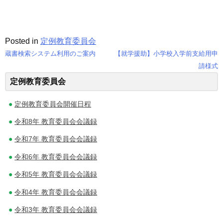
Posted in
定例教育委員会
蔵書検索システム利用のご案内
【就学援助】小学校入学前支給用申
投
請様式
定例教育委員会
稿
ナ
定例教育委員会開催日程
ビ
令和8年 教育委員会会議録
ゲ
令和7年 教育委員会会議録
令和6年 教育委員会会議録
ー
令和5年 教育委員会会議録
シ
令和4年 教育委員会会議録
ョ
令和3年 教育委員会会議録
ン