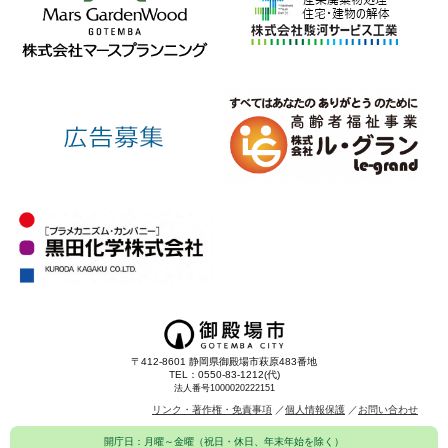
〒412-8601 静岡県御殿場市萩原483番地
TEL：0550-83-1212(代)
法人番号1000020222151
リンク・著作権・免責事項
個人情報保護
お問い合わせ
開庁日：月曜～金曜（祝日・休日、年末年始を除く）