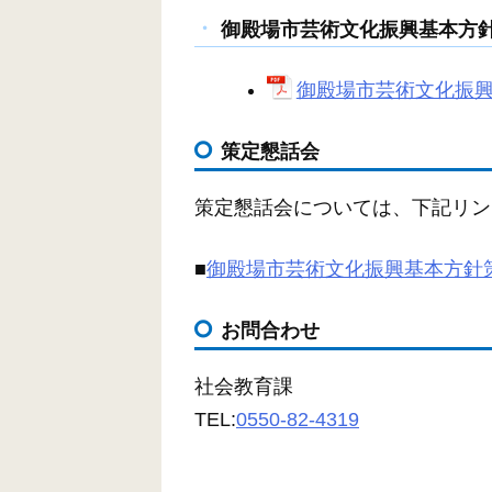
御殿場市芸術文化振興基本方針
御殿場市芸術文化振興基
策定懇話会
策定懇話会については、下記リン
■
御殿場市芸術文化振興基本方針
お問合わせ
社会教育課
TEL:
0550-82-4319