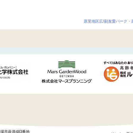
原里地区広場(友愛パーク・原
御殿場市萩原483番地