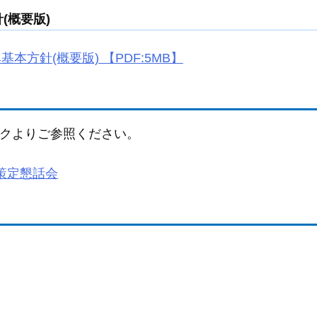
(概要版)
本方針(概要版) 【PDF:5MB】
クよりご参照ください。
策定懇話会