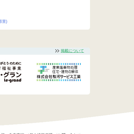
里)
掲載について