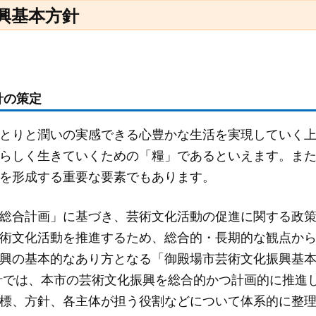
興基本方針
針の策定
とりと潤いの実感できる心豊かな生活を実現していく
らしく生きていくための「糧」であるといえます。ま
を形成する重要な要素でもあります。
総合計画」に基づき、芸術文化活動の促進に関する政
術文化活動を推進するため、総合的・長期的な観点か
興の基本的なあり方となる「御殿場市芸術文化振興基
針では、本市の芸術文化振興を総合的かつ計画的に推進
標、方針、各主体が担う役割などについて体系的に整