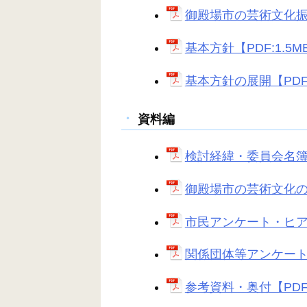
御殿場市の芸術文化振興
基本方針【PDF:1.5M
基本方針の展開【PDF:
資料編
検討経緯・委員会名簿等
御殿場市の芸術文化の実
市民アンケート・ヒアリ
関係団体等アンケート・
参考資料・奥付【PDF