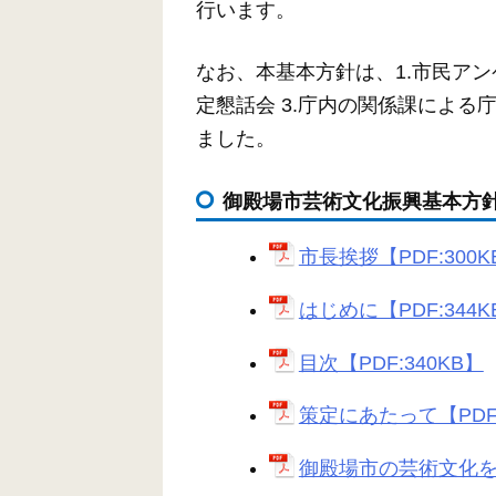
行います。
なお、本基本方針は、1.市民アン
定懇話会 3.庁内の関係課によ
ました。
御殿場市芸術文化振興基本方
市長挨拶【PDF:300K
はじめに【PDF:344K
目次【PDF:340KB】
策定にあたって【PDF:
御殿場市の芸術文化を取