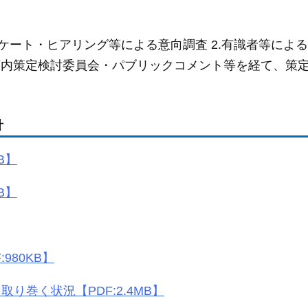
ケート・ヒアリング等による意向調査 2.有識者等によ
る庁内策定検討委員会・パブリックコメント等を経て、策
針
B】
B】
980KB】
り巻く状況【PDF:2.4MB】