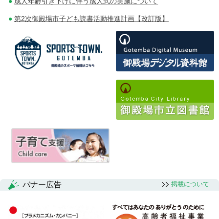
成人年齢引き下げに伴う成人式の実施について
ン
第2次御殿場市子ども読書活動推進計画【改訂版】
バナー広告
掲載について