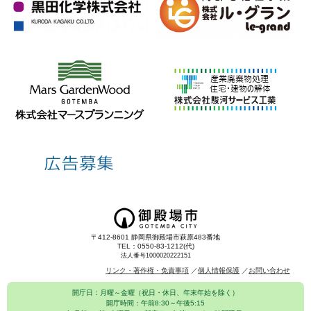
〒412-8601 静岡県御殿場市萩原483番地
TEL：0550-83-1212(代)
法人番号1000020222151
リンク・著作権・免責事項
個人情報保護
お問い合わせ
開庁日：月曜～金曜（祝日・休日、年末年始を除く）
開庁時間：午前8:30～午後5:15