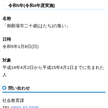
令和5年(令和4年度実施)
名称
「御殿場市二十歳(はたち)の集い」
日時
令和5年1月8日(日)
対象
平成14年4月2日から平成15年4月1日までに生まれた
人
問い合わせ
社会教育課
TEL:
0550-82-0339