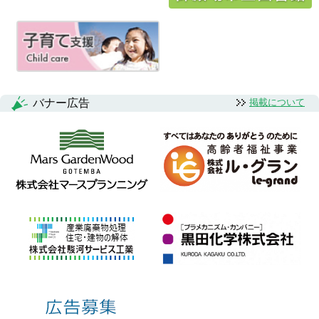
ョ
ン
バナー広告
掲載について