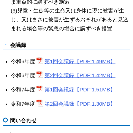
ま重点的に講ずべき施策
(3)児童・生徒等の生命又は身体に現に被害が生
じ、又はまさに被害が生ずるおそれがあると見込
まれる場合等の緊急の場合に講ずべき措置
会議録
令和6年度
第1回会議録【PDF:1.49MB】
令和6年度
第2回会議録【PDF:1.42MB】
令和7年度
第1回会議録【PDF:1.51MB】
令和7年度
第2回会議録【PDF:1.30MB】
問い合わせ