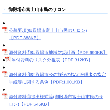
御殿場市富士山市民のサロン
●
公募要項(御殿場市富士山市民のサロン)
【PDF:388KB】
●
添付資料①御殿場市地域防災計画【PDF:690KB】
●
添付資料②リスク分担表【PDF:312KB】
●
添付資料③御殿場市公の施設の指定管理者の指定
手続等に関する条例【PDF:1,001KB】
●
添付資料④提出様式等(御殿場市富士山市民のサ
ロン)【PDF:645KB】