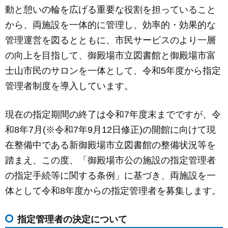
動と憩いの輪を広げる重要な役割を担っていること
から、両施設を一体的に管理し、効率的・効果的な
管理運営を図るとともに、市民サービスのより一層
の向上を目指して、御殿場市立図書館と御殿場市富
士山市民のサロンを一体として、令和5年度から指定
管理者制度を導入しています。
現在の指定期間の終了は令和7年度末までですが、令
和8年7月(※令和7年9月12日修正)の開館に向けて現
在整備中である新御殿場市立図書館の整備状況等を
踏まえ、この度、「御殿場市公の施設の指定管理者
の指定手続等に関する条例」に基づき、両施設を一
体として令和8年度からの指定管理者を募集します。
指定管理者の決定について