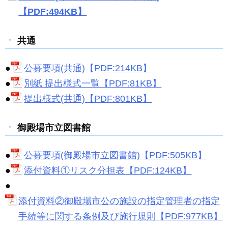
【PDF:494KB】
共通
●
公募要項(共通)【PDF:214KB】
●
別紙 提出様式一覧【PDF:81KB】
●
提出様式(共通)【PDF:801KB】
御殿場市立図書館
●
公募要項(御殿場市立図書館)【PDF:505KB】
●
添付資料①リスク分担表【PDF:124KB】
●
添付資料②御殿場市公の施設の指定管理者の指定
手続等に関する条例及び施行規則【PDF:977KB】