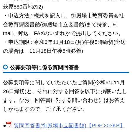
萩原580番地の2)
・申込方法 : 様式を記入し、御殿場市教育委員会社
会教育課図書館(御殿場市立図書館)まで持参、E-
mail、郵送、FAXのいずれかで提出してください。
・申込期限 : 令和6年11月18日(月)午後5時締切(郵送
の場合は、11月18日午後5時必着)
公募要項等に係る質問回答書
公募要項等に関していただいたご質問(令和6年11月
26日締切)と、それに対する回答を以下に掲載いたし
ます。なお、回答書に対する問い合わせにはお答え
しかねますので、ご了承ください。
●
質問回答書(御殿場市立図書館)【
PDF:
203
KB
】