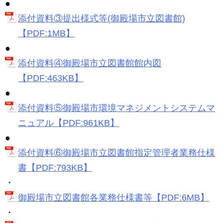
●
添付資料③提出様式等(御殿場市立図書館)
【PDF:1MB】
●
添付資料④御殿場市立図書館館内図
【PDF:463KB】
●
添付資料⑤御殿場市環境マネジメントシステムマ
ニュアル【PDF:961KB】
●
添付資料⑥御殿場市立図書館指定管理者業務仕様
書【PDF:793KB】
・
御殿場市立図書館各業務仕様書等【PDF:6MB】
・