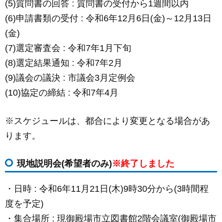
(5)質問書の回答 : 質問書の受付から1週間以内
(6)申請書類の受付 : 令和6年12月6日(金)～12月13日
(金)
(7)選定審査会 : 令和7年1月下旬
(8)選定結果通知 : 令和7年2月
(9)議会の議決 : 市議会3月定例会
(10)協定の締結 : 令和7年4月
※スケジュールは、都合により変更となる場合があ
ります。
現地説明会(希望者のみ)
※終了しました
・日時 : 令和6年11月21日(木)9時30分から(3時間程
度を予定)
・集合場所 : 現御殿場市立図書館2階会議室(御殿場市