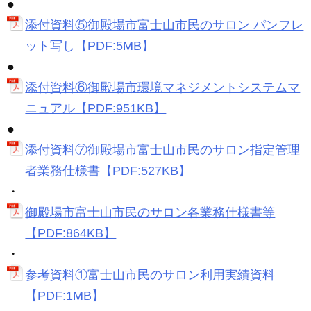
●
添付資料⑤御殿場市富士山市民のサロン パンフレ
ット写し【PDF:5MB】
●
添付資料⑥御殿場市環境マネジメントシステムマ
ニュアル【PDF:951KB】
●
添付資料⑦御殿場市富士山市民のサロン指定管理
者業務仕様書【PDF:527KB】
・
御殿場市富士山市民のサロン各業務仕様書等
【PDF:864KB】
・
参考資料①富士山市民のサロン利用実績資料
【PDF:1MB】