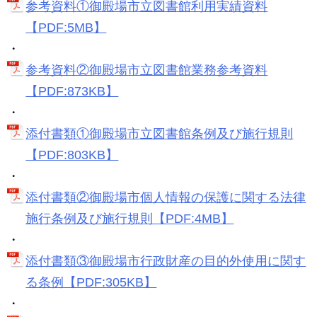
参考資料①御殿場市立図書館利用実績資料
【PDF:5MB】
・
参考資料②御殿場市立図書館業務参考資料
【PDF:873KB】
・
添付書類①御殿場市立図書館条例及び施行規則
【PDF:803KB】
・
添付書類②御殿場市個人情報の保護に関する法律
施行条例及び施行規則【PDF:4MB】
・
添付書類③御殿場市行政財産の目的外使用に関す
る条例【PDF:305KB】
・