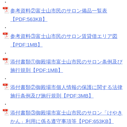
・
参考資料②富士山市民のサロン備品一覧表
【PDF:563KB】
・
参考資料③富士山市民のサロン賃貸借エリア図
【PDF:1MB】
・
添付書類①御殿場市富士山市民のサロン条例及び
施行規則【PDF:1MB】
・
添付書類②御殿場市個人情報の保護に関する法律
施行条例及び施行規則【PDF:3MB】
・
添付書類③御殿場市富士山市民のサロン「けやき
かん」利用に係る遵守事項等【PDF:653KB】