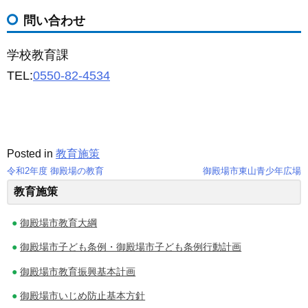
問い合わせ
学校教育課
TEL:
0550-82-4534
Posted in
教育施策
令和2年度 御殿場の教育
御殿場市東山青少年広場
投
教育施策
稿
御殿場市教育大綱
ナ
御殿場市子ども条例・御殿場市子ども条例行動計画
ビ
御殿場市教育振興基本計画
ゲ
御殿場市いじめ防止基本方針