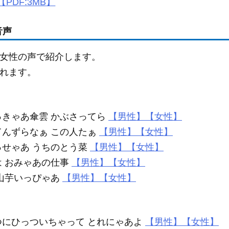
PDF:3MB】
音声
女性の声で紹介します。
れます。
っきゃあ傘雲 かぶさってら
【男性】
【女性】
てんずらなぁ この人たぁ
【男性】
【女性】
っせゃあ うちのとう菜
【男性】
【女性】
は おみゃあの仕事
【男性】
【女性】
 山芋いっぴゃあ
【男性】
【女性】
つにひっついちゃって とれにゃあよ
【男性】
【女性】