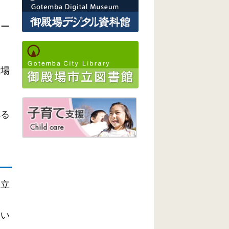
ツー
殿場
べる
又立
てい