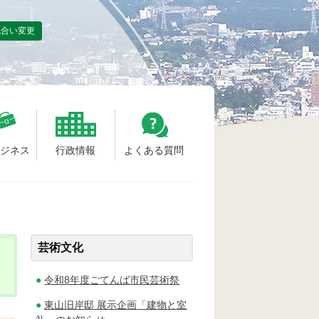
色合い変更
ビジネス
行政情報
よくある質問
芸術文化
令和8年度ごてんば市民芸術祭
東山旧岸邸 展示企画「建物と室