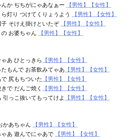
ゃんか ぢちがにゃあなぁー
【男性】
【女性】
くら灯り つけてくりょうよう
【男性】
【女性】
帽子 そけえ掛けといたぞ
【男性】
【女性】
この お婆ちゃん
【男性】
【女性】
ゃあ ひとっきら
【男性】
【女性】
ったもんで お茶飲みてゃあ
【男性】
【女性】
で 尻もちついた
【男性】
【女性】
きで だんご焼く
【男性】
【女性】
あ 引っこ抜いてもってけよ
【男性】
【女性】
 おかあちゃん
【男性】
【女性】
みゃあ 遊んでにゃあで
【男性】
【女性】