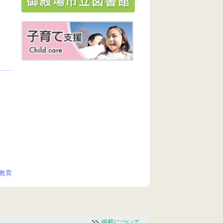
教育
掲載について