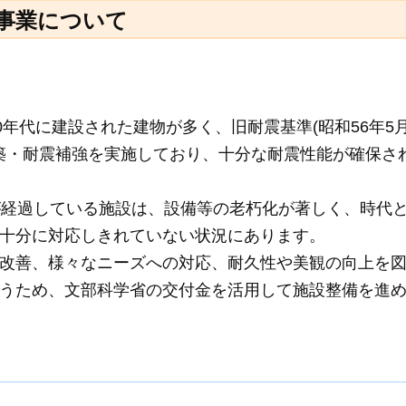
事業について
0年代に建設された建物が多く、旧耐震基準(昭和56年5
改築・耐震補強を実施しており、十分な耐震性能が確保さ
が経過している施設は、設備等の老朽化が著しく、時代
十分に対応しきれていない状況にあります。
改善、様々なニーズへの対応、耐久性や美観の向上を
うため、文部科学省の交付金を活用して施設整備を進