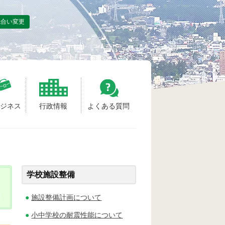
色合い変更
ビジネス
行政情報
よくある質問
学校施設整備
施設整備計画について
小中学校の耐震性能について