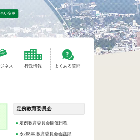
色合い変更
ビジネス
行政情報
よくある質問
定例教育委員会
定例教育委員会開催日程
令和8年 教育委員会会議録