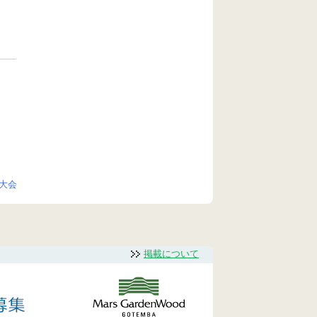
大会
掲載について