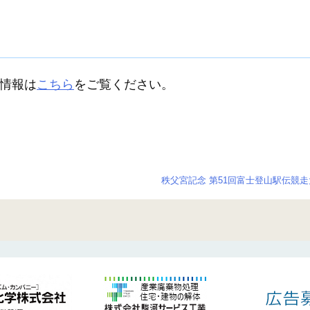
情報は
こちら
をご覧ください。
秩父宮記念 第51回富士登山駅伝競走