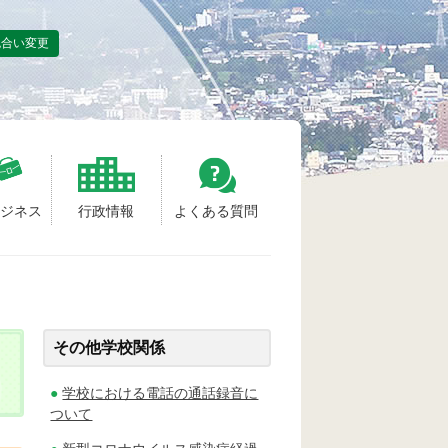
色合い変更
ビジネス
行政情報
よくある質問
その他学校関係
学校における電話の通話録音に
ついて