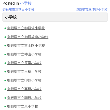
Posted in
小学校
御殿場市立朝日小学校
御殿場市立印野小学校
投
小学校
稿
御殿場市立御殿場小学校
ナ
御殿場市立御殿場南小学校
ビ
御殿場市立富士岡小学校
ゲ
御殿場市立神山小学校
ー
御殿場市立原里小学校
シ
御殿場市立玉穂小学校
ョ
御殿場市立印野小学校
ン
御殿場市立高根小学校
御殿場市立朝日小学校
御殿場市立東小学校