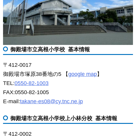
御殿場市立高根小学校 基本情報
〒412-0017
御殿場市塚原38番地の5 【
google map
】
TEL:
0550-82-1003
FAX:0550-82-1005
E-mail:
takane-es08@cy.tnc.ne.jp
御殿場市立高根小学校上小林分校 基本情報
〒412-0002