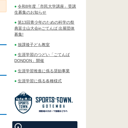
令和8年度「市民大学講座」受講
生募集のお知らせ
第13回青少年のための科学の祭
典富士山大会inごてんば 出展団体
募集!
放課後子ども教室
生涯学習のつどい「ごてんば
DONDON」開催
生涯学習推進に係る奨励事業
生涯学習に係る各種様式