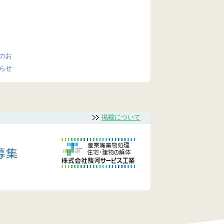
のお
らせ
掲載について