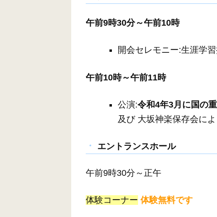
午前9時30分～午前10時
開会セレモニー:生涯学
午前10時～午前11時
公演:
令和4年3月に国の
及び 大坂神楽保存会に
エントランスホール
午前9時30分～正午
体験コーナー
体験無料です