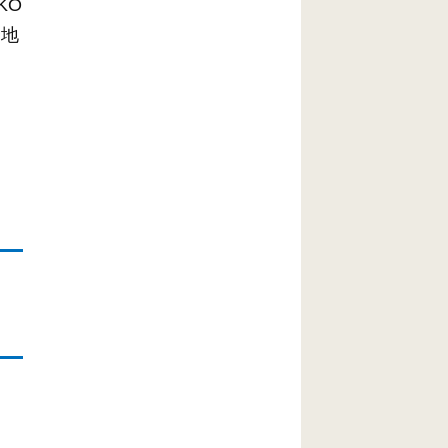
KO
野地