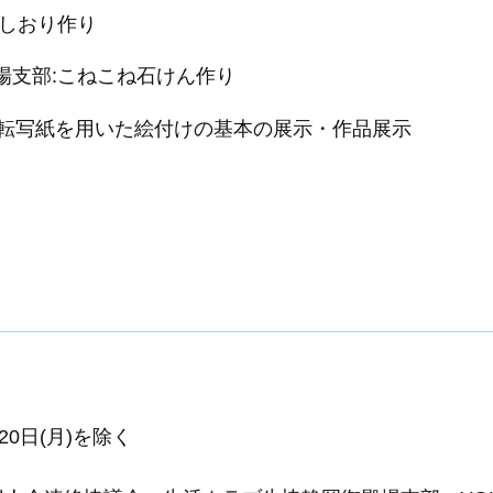
のしおり作り
場支部:こねこね石けん作り
:転写紙を用いた絵付けの基本の展示・作品展示
※20日(月)を除く