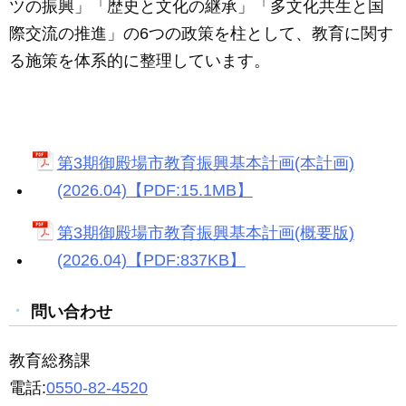
ツの振興」「歴史と文化の継承」「多文化共生と国
際交流の推進」の6つの政策を柱として、教育に関す
る施策を体系的に整理しています。
第3期御殿場市教育振興基本計画(本計画)
(2026.04)【PDF:15.1MB】
第3期御殿場市教育振興基本計画(概要版)
(2026.04)【PDF:837KB】
問い合わせ
教育総務課
電話:
0550-82-4520