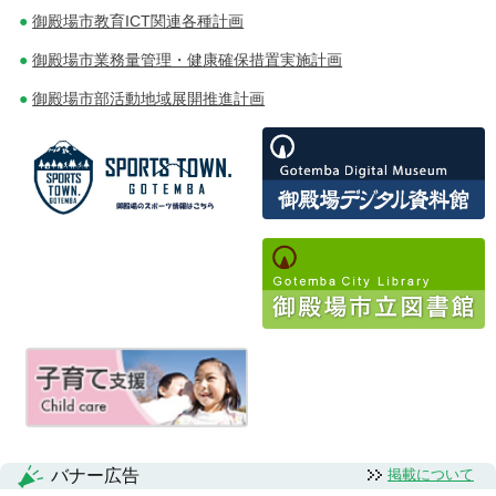
御殿場市教育ICT関連各種計画
御殿場市業務量管理・健康確保措置実施計画
御殿場市部活動地域展開推進計画
バナー広告
掲載について