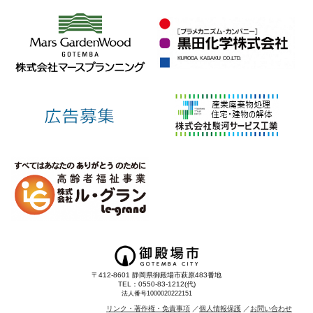
〒412-8601 静岡県御殿場市萩原483番地
TEL：0550-83-1212(代)
法人番号1000020222151
リンク・著作権・免責事項
個人情報保護
お問い合わせ