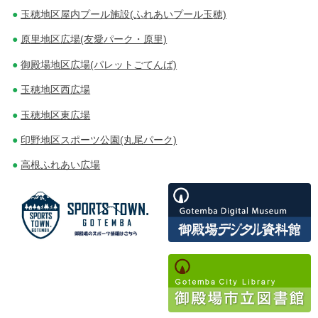
玉穂地区屋内プール施設(ふれあいプール玉穂)
ョ
原里地区広場(友愛パーク・原里)
ン
御殿場地区広場(パレットごてんば)
玉穂地区西広場
玉穂地区東広場
印野地区スポーツ公園(丸尾パーク)
高根ふれあい広場