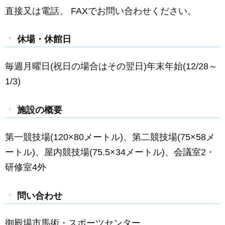
直接又は電話、 FAXでお問い合わせください。
休場・休館日
毎週月曜日(祝日の場合はその翌日)年末年始(12/28～
1/3)
施設の概要
第一競技場(120×80メートル)、第二競技場(75×58メ
ートル)、屋内競技場(75.5×34メートル)、会議室2・
研修室4外
問い合わせ
御殿場市馬術・スポーツセンター