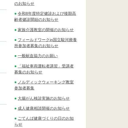
のお知らせ
令和8年度特定健診および後期高
齢者健診開始のお知らせ
家族介護教室の開催のお知らせ
フィールドワークin国立駿河療養
所参加者募集のお知らせ
一般献血協力のお願い
「福祉車両運転者講習」受講者
募集のお知らせ
ノルディックウォーキング教室
参加者募集
大腸がん検診実施のお知らせ
成人健康相談開催のお知らせ
ごてんば健康づくりの日のお知
らせ