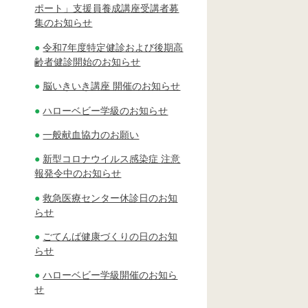
ポート」支援員養成講座受講者募
集のお知らせ
令和7年度特定健診および後期高
齢者健診開始のお知らせ
脳いきいき講座 開催のお知らせ
ハローベビー学級のお知らせ
一般献血協力のお願い
新型コロナウイルス感染症 注意
報発令中のお知らせ
救急医療センター休診日のお知
らせ
ごてんば健康づくりの日のお知
らせ
ハローベビー学級開催のお知ら
せ