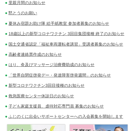
里親月間のお知らせ
黙とうのお願い
夏休み宿題お助け隊 絵手紙教室 参加者募集のお知らせ
18歳以上の新型コロナワクチン 3回目集団接種 終了のお知らせ
国土交通省認定「福祉車両運転者講習」受講者募集のお知らせ
高齢者連絡票作成のお知らせ
はり、灸及びマッサージ治療費助成のお知らせ
「世界自閉症啓発デー・発達障害啓発週間」のお知らせ
新型コロナワクチン3回目接種のお知らせ
救急医療センター休診日のお知らせ
子ども家庭支援員、虐待対応専門員 募集のお知らせ
ふじのくに出会いサポートセンターへの入会募集を開始します