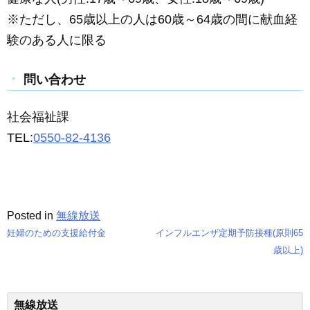
※ただし、65歳以上の人は60歳～64歳の間に献血経
験のある人に限る
問い合わせ
社会福祉課
TEL:
0550-82-4136
Posted in
無線放送
妊婦のための支援給付金
インフルエンザ定期予防接種(原則65
投
歳以上)
稿
ナ
無線放送