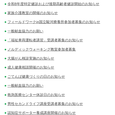
令和8年度特定健診および後期高齢者健診開始のお知らせ
家族介護教室の開催のお知らせ
フィールドワークin国立駿河療養所参加者募集のお知らせ
一般献血協力のお願い
「福祉車両運転者講習」受講者募集のお知らせ
ノルディックウォーキング教室参加者募集
大腸がん検診実施のお知らせ
成人健康相談開催のお知らせ
ごてんば健康づくりの日のお知らせ
一般献血協力のお願い
救急医療センター休診日のお知らせ
男性セカンドライフ講座受講者募集のお知らせ
認知症サポーター養成講座開催のお知らせ