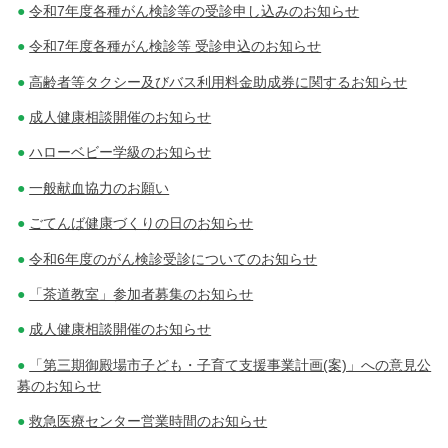
令和7年度各種がん検診等の受診申し込みのお知らせ
令和7年度各種がん検診等 受診申込のお知らせ
高齢者等タクシー及びバス利用料金助成券に関するお知らせ
成人健康相談開催のお知らせ
ハローベビー学級のお知らせ
一般献血協力のお願い
ごてんば健康づくりの日のお知らせ
令和6年度のがん検診受診についてのお知らせ
「茶道教室」参加者募集のお知らせ
成人健康相談開催のお知らせ
「第三期御殿場市子ども・子育て支援事業計画(案)」への意見公
募のお知らせ
救急医療センター営業時間のお知らせ