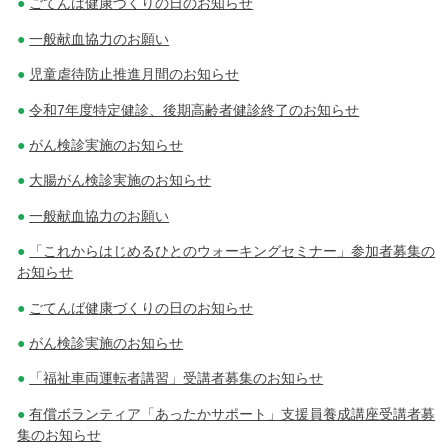
ごてんば健康づくりの日のお知らせ
一般献血協力のお願い
児童虐待防止推進月間のお知らせ
令和7年度特定健診、後期高齢者健診終了のお知らせ
がん検診実施のお知らせ
大腸がん検診実施のお知らせ
一般献血協力のお願い
「これからはじめるひとのウォーキングセミナー」参加者募集の
お知らせ
ごてんば健康づくりの日のお知らせ
がん検診実施のお知らせ
「福祉車両運転者講習」受講者募集のお知らせ
有償ボランティア「あったかサポート」支援員養成講座受講者募
集のお知らせ