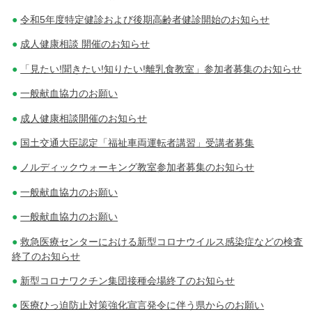
令和5年度特定健診および後期高齢者健診開始のお知らせ
成人健康相談 開催のお知らせ
「見たい!聞きたい!知りたい!離乳食教室」参加者募集のお知らせ
一般献血協力のお願い
成人健康相談開催のお知らせ
国土交通大臣認定「福祉車両運転者講習」受講者募集
ノルディックウォーキング教室参加者募集のお知らせ
一般献血協力のお願い
一般献血協力のお願い
救急医療センターにおける新型コロナウイルス感染症などの検査
終了のお知らせ
新型コロナワクチン集団接種会場終了のお知らせ
医療ひっ迫防止対策強化宣言発令に伴う県からのお願い