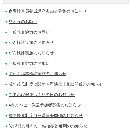
ビ
食育推進員養成講座参加者募集のお知らせ
ゲ
黙とうのお願い
ー
一般献血協力のお願い
シ
がん検診実施のお知らせ
ョ
がん検診実施のお知らせ
ン
一般献血協力のお願い
肺がん結核検診実施のお知らせ
成年後見制度に関する司法書士相談開催のお知らせ
ごてんば健康づくりの日のお知らせ
4か月ベビー教室参加者募集のお知らせ
成年後見制度啓発講演会開催のお知らせ
6月3日の肺がん・結核検診延期のお知らせ