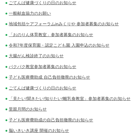
ごてんば健康づくりの日のお知らせ
一般献血協力のお願い
地域包括ケアフォーラムinみくりや 参加者募集のお知らせ
「おのりん体育教室」参加者募集のお知らせ
令和7年度保育園・認定こども園 入園申込のお知らせ
大腸がん検診終了のお知らせ
パクパク教室参加者募集のお知らせ
子ども医療費助成 自己負担撤廃のお知らせ
ごてんば健康づくりの日のお知らせ
「見たい!聞きたい!知りたい!離乳食教室」参加者募集のお知らせ
里親月間のお知らせ
子ども医療費助成の自己負担撤廃のお知らせ
脳いきいき講座 開催のお知らせ