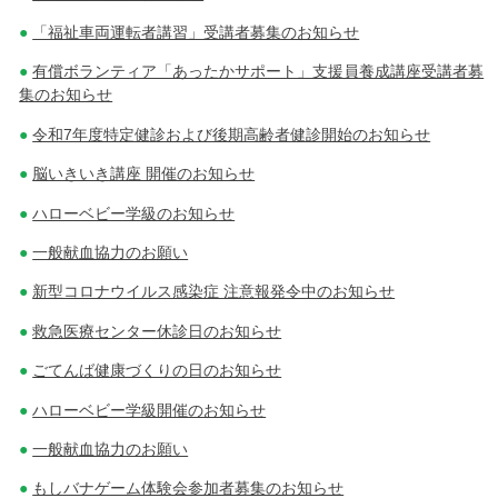
「福祉車両運転者講習」受講者募集のお知らせ
有償ボランティア「あったかサポート」支援員養成講座受講者募
集のお知らせ
令和7年度特定健診および後期高齢者健診開始のお知らせ
脳いきいき講座 開催のお知らせ
ハローベビー学級のお知らせ
一般献血協力のお願い
新型コロナウイルス感染症 注意報発令中のお知らせ
救急医療センター休診日のお知らせ
ごてんば健康づくりの日のお知らせ
ハローベビー学級開催のお知らせ
一般献血協力のお願い
もしバナゲーム体験会参加者募集のお知らせ