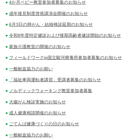
4か月ベビー教室参加者募集のお知らせ
成年後見制度啓発講演会開催のお知らせ
6月3日の肺がん・結核検診延期のお知らせ
令和8年度特定健診および後期高齢者健診開始のお知らせ
家族介護教室の開催のお知らせ
フィールドワークin国立駿河療養所参加者募集のお知らせ
一般献血協力のお願い
「福祉車両運転者講習」受講者募集のお知らせ
ノルディックウォーキング教室参加者募集
大腸がん検診実施のお知らせ
成人健康相談開催のお知らせ
ごてんば健康づくりの日のお知らせ
一般献血協力のお願い