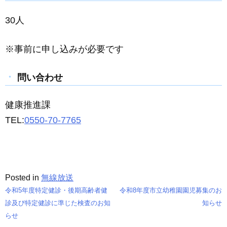
30人
※事前に申し込みが必要です
問い合わせ
健康推進課
TEL:
0550-70-7765
Posted in
無線放送
令和5年度特定健診・後期高齢者健
令和8年度市立幼稚園園児募集のお
投
診及び特定健診に準じた検査のお知
知らせ
らせ
稿