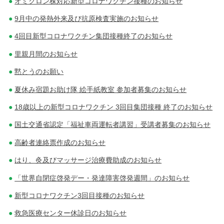
オミクロン株対応新型コロナワクチン接種のお知らせ
9月中の発熱外来及び抗原検査実施のお知らせ
4回目新型コロナワクチン集団接種終了のお知らせ
里親月間のお知らせ
黙とうのお願い
夏休み宿題お助け隊 絵手紙教室 参加者募集のお知らせ
18歳以上の新型コロナワクチン 3回目集団接種 終了のお知らせ
国土交通省認定「福祉車両運転者講習」受講者募集のお知らせ
高齢者連絡票作成のお知らせ
はり、灸及びマッサージ治療費助成のお知らせ
「世界自閉症啓発デー・発達障害啓発週間」のお知らせ
新型コロナワクチン3回目接種のお知らせ
救急医療センター休診日のお知らせ