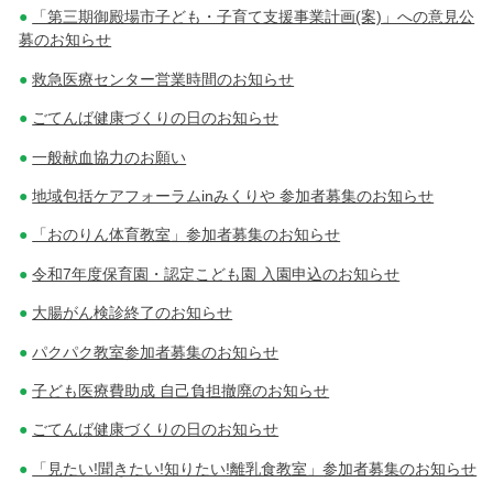
「第三期御殿場市子ども・子育て支援事業計画(案)」への意見公
募のお知らせ
救急医療センター営業時間のお知らせ
ごてんば健康づくりの日のお知らせ
一般献血協力のお願い
地域包括ケアフォーラムinみくりや 参加者募集のお知らせ
「おのりん体育教室」参加者募集のお知らせ
令和7年度保育園・認定こども園 入園申込のお知らせ
大腸がん検診終了のお知らせ
パクパク教室参加者募集のお知らせ
子ども医療費助成 自己負担撤廃のお知らせ
ごてんば健康づくりの日のお知らせ
「見たい!聞きたい!知りたい!離乳食教室」参加者募集のお知らせ