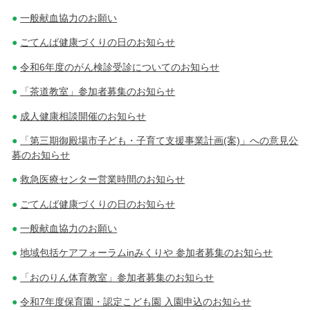
一般献血協力のお願い
ごてんば健康づくりの日のお知らせ
令和6年度のがん検診受診についてのお知らせ
「茶道教室」参加者募集のお知らせ
成人健康相談開催のお知らせ
「第三期御殿場市子ども・子育て支援事業計画(案)」への意見公
募のお知らせ
救急医療センター営業時間のお知らせ
ごてんば健康づくりの日のお知らせ
一般献血協力のお願い
地域包括ケアフォーラムinみくりや 参加者募集のお知らせ
「おのりん体育教室」参加者募集のお知らせ
令和7年度保育園・認定こども園 入園申込のお知らせ