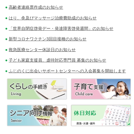
高齢者連絡票作成のお知らせ
はり、灸及びマッサージ治療費助成のお知らせ
「世界自閉症啓発デー・発達障害啓発週間」のお知らせ
新型コロナワクチン3回目接種のお知らせ
救急医療センター休診日のお知らせ
子ども家庭支援員、虐待対応専門員 募集のお知らせ
ふじのくに出会いサポートセンターへの入会募集を開始します