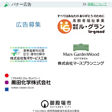
バナー広告
掲載について
〒412-8601 静岡県御殿場市萩原483番地