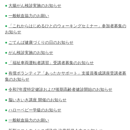
大腸がん検診実施のお知らせ
一般献血協力のお願い
「これからはじめるひとのウォーキングセミナー」参加者募集の
お知らせ
ごてんば健康づくりの日のお知らせ
がん検診実施のお知らせ
「福祉車両運転者講習」受講者募集のお知らせ
有償ボランティア「あったかサポート」支援員養成講座受講者募
集のお知らせ
令和7年度特定健診および後期高齢者健診開始のお知らせ
脳いきいき講座 開催のお知らせ
ハローベビー学級のお知らせ
一般献血協力のお願い