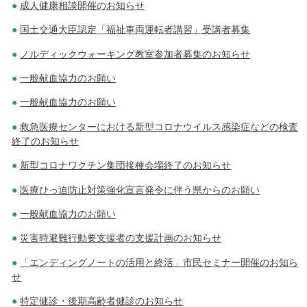
成人健康相談開催のお知らせ
国土交通大臣認定「福祉車両運転者講習」受講者募集
ノルディックウォーキング教室参加者募集のお知らせ
一般献血協力のお願い
一般献血協力のお願い
救急医療センターにおける新型コロナウイルス感染症などの検査
終了のお知らせ
新型コロナワクチン集団接種会場終了のお知らせ
医療ひっ迫防止対策強化宣言発令に伴う県からのお願い
一般献血協力のお願い
災害時避難行動要支援者の支援計画のお知らせ
「エンディングノートの活用と終活」市民セミナー開催のお知ら
せ
特定健診・後期高齢者健診のお知らせ