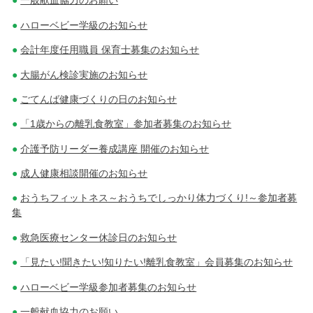
一般献血協力のお願い
ハローベビー学級のお知らせ
会計年度任用職員 保育士募集のお知らせ
大腸がん検診実施のお知らせ
ごてんば健康づくりの日のお知らせ
「1歳からの離乳食教室」参加者募集のお知らせ
介護予防リーダー養成講座 開催のお知らせ
成人健康相談開催のお知らせ
おうちフィットネス～おうちでしっかり体力づくり!～参加者募
集
救急医療センター休診日のお知らせ
「見たい!聞きたい!知りたい!離乳食教室」会員募集のお知らせ
ハローベビー学級参加者募集のお知らせ
一般献血協力のお願い