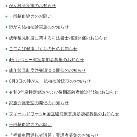
ン
がん検診実施のお知らせ
一般献血協力のお願い
肺がん結核検診実施のお知らせ
成年後見制度に関する司法書士相談開催のお知らせ
ごてんば健康づくりの日のお知らせ
4か月ベビー教室参加者募集のお知らせ
成年後見制度啓発講演会開催のお知らせ
6月3日の肺がん・結核検診延期のお知らせ
令和8年度特定健診および後期高齢者健診開始のお知らせ
家族介護教室の開催のお知らせ
フィールドワークin国立駿河療養所参加者募集のお知らせ
一般献血協力のお願い
「福祉車両運転者講習」受講者募集のお知らせ