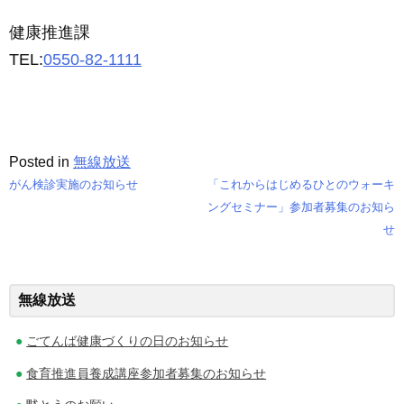
健康推進課
TEL:
0550-82-1111
Posted in
無線放送
がん検診実施のお知らせ
「これからはじめるひとのウォーキ
投
ングセミナー」参加者募集のお知ら
せ
稿
ナ
無線放送
ビ
ゲ
ごてんば健康づくりの日のお知らせ
ー
食育推進員養成講座参加者募集のお知らせ