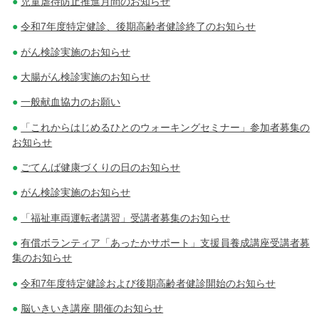
児童虐待防止推進月間のお知らせ
令和7年度特定健診、後期高齢者健診終了のお知らせ
がん検診実施のお知らせ
大腸がん検診実施のお知らせ
一般献血協力のお願い
「これからはじめるひとのウォーキングセミナー」参加者募集の
お知らせ
ごてんば健康づくりの日のお知らせ
がん検診実施のお知らせ
「福祉車両運転者講習」受講者募集のお知らせ
有償ボランティア「あったかサポート」支援員養成講座受講者募
集のお知らせ
令和7年度特定健診および後期高齢者健診開始のお知らせ
脳いきいき講座 開催のお知らせ