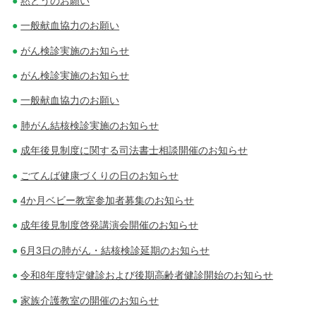
黙とうのお願い
シ
一般献血協力のお願い
ョ
がん検診実施のお知らせ
ン
がん検診実施のお知らせ
一般献血協力のお願い
肺がん結核検診実施のお知らせ
成年後見制度に関する司法書士相談開催のお知らせ
ごてんば健康づくりの日のお知らせ
4か月ベビー教室参加者募集のお知らせ
成年後見制度啓発講演会開催のお知らせ
6月3日の肺がん・結核検診延期のお知らせ
令和8年度特定健診および後期高齢者健診開始のお知らせ
家族介護教室の開催のお知らせ