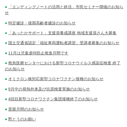
「エンディングノートの活用と終活」市民セミナー開催のお知ら
せ
特定健診・後期高齢者健診のお知らせ
「あったかサポート」支援員養成講座 地域支援員さん大募集
国土交通省認定「福祉車両運転者講習」受講者募集のお知らせ
11月は児童虐待防止推進月間です
救急医療センターにおける新型コロナウイルス感染症検査 終了
のお知らせ
オミクロン株対応新型コロナワクチン接種のお知らせ
9月中の発熱外来及び抗原検査実施のお知らせ
4回目新型コロナワクチン集団接種終了のお知らせ
里親月間のお知らせ
黙とうのお願い