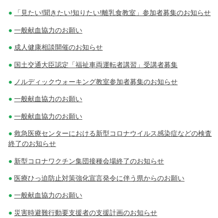
「見たい!聞きたい!知りたい!離乳食教室」参加者募集のお知らせ
一般献血協力のお願い
成人健康相談開催のお知らせ
国土交通大臣認定「福祉車両運転者講習」受講者募集
ノルディックウォーキング教室参加者募集のお知らせ
一般献血協力のお願い
一般献血協力のお願い
救急医療センターにおける新型コロナウイルス感染症などの検査
終了のお知らせ
新型コロナワクチン集団接種会場終了のお知らせ
医療ひっ迫防止対策強化宣言発令に伴う県からのお願い
一般献血協力のお願い
災害時避難行動要支援者の支援計画のお知らせ