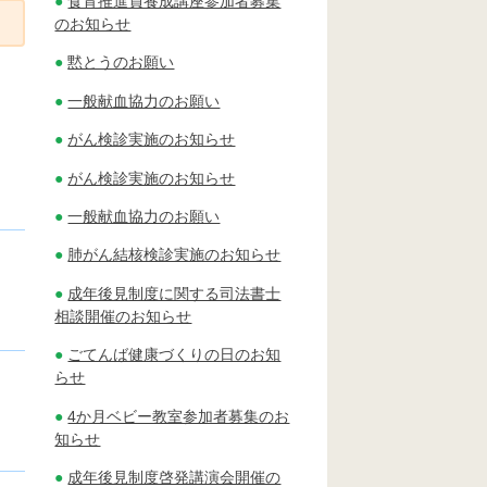
食育推進員養成講座参加者募集
のお知らせ
黙とうのお願い
一般献血協力のお願い
がん検診実施のお知らせ
がん検診実施のお知らせ
一般献血協力のお願い
肺がん結核検診実施のお知らせ
成年後見制度に関する司法書士
相談開催のお知らせ
ごてんば健康づくりの日のお知
らせ
4か月ベビー教室参加者募集のお
知らせ
成年後見制度啓発講演会開催の