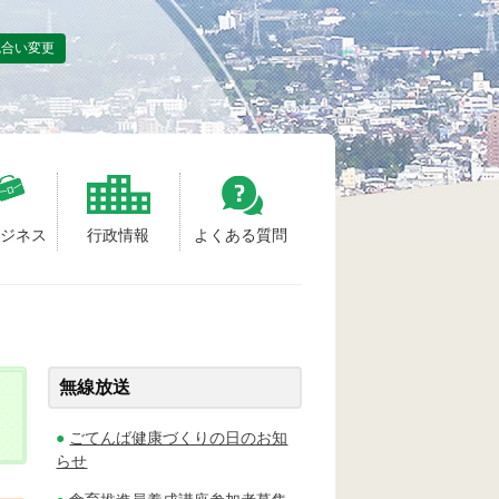
色合い変更
ビジネス
行政情報
よくある質問
無線放送
ごてんば健康づくりの日のお知
らせ