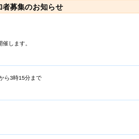
加者募集のお知らせ
開催します。
分から3時15分まで