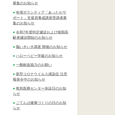
募集のお知らせ
有償ボランティア「あったかサ
ポート」支援員養成講座受講者募
集のお知らせ
令和7年度特定健診および後期高
齢者健診開始のお知らせ
脳いきいき講座 開催のお知らせ
ハローベビー学級のお知らせ
一般献血協力のお願い
新型コロナウイルス感染症 注意
報発令中のお知らせ
救急医療センター休診日のお知
らせ
ごてんば健康づくりの日のお知
らせ