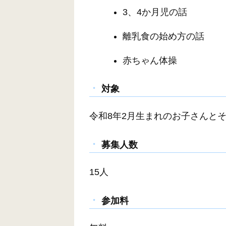
3、4か月児の話
離乳食の始め方の話
赤ちゃん体操
対象
令和8年2月生まれのお子さんと
募集人数
15人
参加料