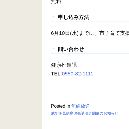
無料
申し込み方法
6月10日(水)までに、市子育て
問い合わせ
健康推進課
TEL:
0550-82-1111
Posted in
無線放送
成年後見制度啓発講演会開催のお知らせ
投