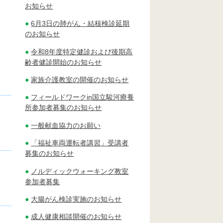
お知らせ
6月3日の肺がん・結核検診延期
のお知らせ
令和8年度特定健診および後期高
齢者健診開始のお知らせ
家族介護教室の開催のお知らせ
フィールドワークin国立駿河療養
所参加者募集のお知らせ
一般献血協力のお願い
「福祉車両運転者講習」受講者
募集のお知らせ
ノルディックウォーキング教室
参加者募集
大腸がん検診実施のお知らせ
成人健康相談開催のお知らせ