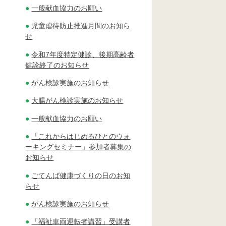
一般献血協力のお願い
児童虐待防止推進月間のお知ら
せ
令和7年度特定健診、後期高齢者
健診終了のお知らせ
がん検診実施のお知らせ
大腸がん検診実施のお知らせ
一般献血協力のお願い
「これからはじめるひとのウォ
ーキングセミナー」参加者募集の
お知らせ
ごてんば健康づくりの日のお知
らせ
がん検診実施のお知らせ
「福祉車両運転者講習」受講者