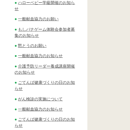
ハローベビー学級開催のお知ら
せ
一般献血協力のお願い
もしバナゲーム体験会参加者募
集のお知らせ
黙とうのお願い
一般献血協力のお知らせ
介護予防リーダー養成講座開催
のお知らせ
ごてんば健康づくりの日のお知
らせ
がん検診の実施について
一般献血協力のお知らせ
ごてんば健康づくりの日のお知
らせ