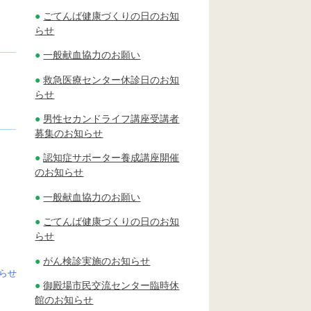
ごてんば健康づくりの日のお知
らせ
一般献血協力のお願い
救急医療センター休診日のお知
らせ
男性セカンドライフ講座受講者
募集のお知らせ
認知症サポーター養成講座開催
のお知らせ
一般献血協力のお願い
ごてんば健康づくりの日のお知
らせ
がん検診実施のお知らせ
らせ
御殿場市民交流センター臨時休
館のお知らせ