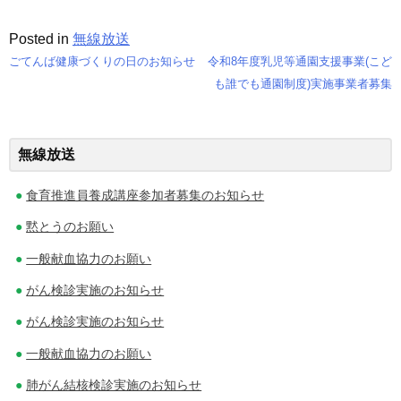
Posted in
無線放送
ごてんば健康づくりの日のお知らせ
令和8年度乳児等通園支援事業(こど
投
も誰でも通園制度)実施事業者募集
稿
ナ
無線放送
ビ
食育推進員養成講座参加者募集のお知らせ
ゲ
黙とうのお願い
ー
一般献血協力のお願い
シ
がん検診実施のお知らせ
ョ
がん検診実施のお知らせ
ン
一般献血協力のお願い
肺がん結核検診実施のお知らせ