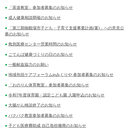
「茶道教室」参加者募集のお知らせ
成人健康相談開催のお知らせ
「第三期御殿場市子ども・子育て支援事業計画(案)」への意見公
募のお知らせ
救急医療センター営業時間のお知らせ
ごてんば健康づくりの日のお知らせ
一般献血協力のお願い
地域包括ケアフォーラムinみくりや 参加者募集のお知らせ
「おのりん体育教室」参加者募集のお知らせ
令和7年度保育園・認定こども園 入園申込のお知らせ
大腸がん検診終了のお知らせ
パクパク教室参加者募集のお知らせ
子ども医療費助成 自己負担撤廃のお知らせ