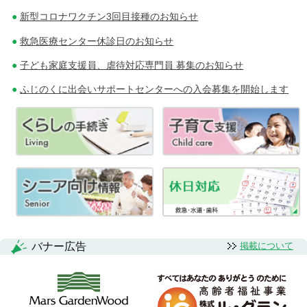
新型コロナワクチン3回目接種のお知らせ
救急医療センター休診日のお知らせ
子ども家庭支援員、虐待対応専門員 募集のお知らせ
ふじのくに出会いサポートセンターへの入会募集を開始します
バナー広告
掲載について