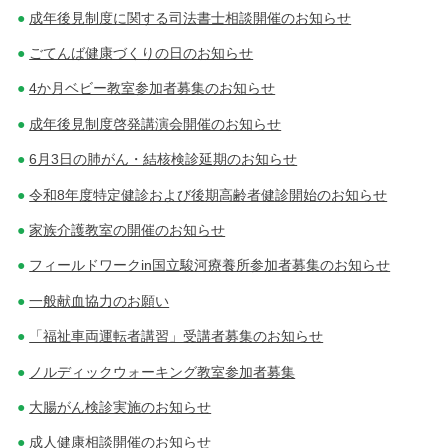
成年後見制度に関する司法書士相談開催のお知らせ
ごてんば健康づくりの日のお知らせ
4か月ベビー教室参加者募集のお知らせ
成年後見制度啓発講演会開催のお知らせ
6月3日の肺がん・結核検診延期のお知らせ
令和8年度特定健診および後期高齢者健診開始のお知らせ
家族介護教室の開催のお知らせ
フィールドワークin国立駿河療養所参加者募集のお知らせ
一般献血協力のお願い
「福祉車両運転者講習」受講者募集のお知らせ
ノルディックウォーキング教室参加者募集
大腸がん検診実施のお知らせ
成人健康相談開催のお知らせ