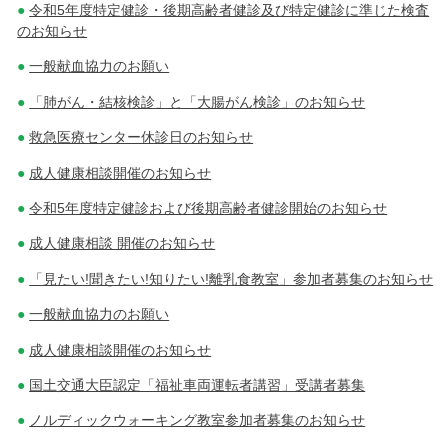
令和5年度特定健診・後期高齢者健診及び特定健診に準じた検査
のお知らせ
一般献血協力のお願い
「肺がん・結核検診」と「大腸がん検診」のお知らせ
救急医療センター休診日のお知らせ
成人健康相談開催のお知らせ
令和5年度特定健診および後期高齢者健診開始のお知らせ
成人健康相談 開催のお知らせ
「見たい!聞きたい!知りたい!離乳食教室」参加者募集のお知らせ
一般献血協力のお願い
成人健康相談開催のお知らせ
国土交通大臣認定「福祉車両運転者講習」受講者募集
ノルディックウォーキング教室参加者募集のお知らせ