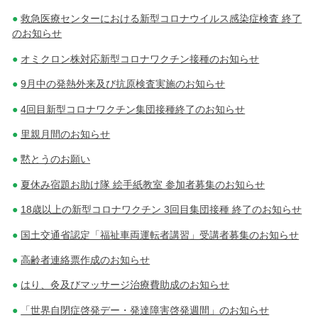
救急医療センターにおける新型コロナウイルス感染症検査 終了
のお知らせ
オミクロン株対応新型コロナワクチン接種のお知らせ
9月中の発熱外来及び抗原検査実施のお知らせ
4回目新型コロナワクチン集団接種終了のお知らせ
里親月間のお知らせ
黙とうのお願い
夏休み宿題お助け隊 絵手紙教室 参加者募集のお知らせ
18歳以上の新型コロナワクチン 3回目集団接種 終了のお知らせ
国土交通省認定「福祉車両運転者講習」受講者募集のお知らせ
高齢者連絡票作成のお知らせ
はり、灸及びマッサージ治療費助成のお知らせ
「世界自閉症啓発デー・発達障害啓発週間」のお知らせ