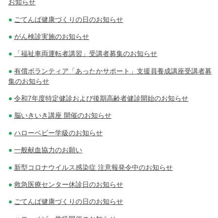
お知らせ
ごてんば健康づくりの日のお知らせ
がん検診実施のお知らせ
「福祉車両運転者講習」受講者募集のお知らせ
有償ボランティア「あったかサポート」支援員養成講座受講者募
集のお知らせ
令和7年度特定健診および後期高齢者健診開始のお知らせ
脳いきいき講座 開催のお知らせ
ハローベビー学級のお知らせ
一般献血協力のお願い
新型コロナウイルス感染症 注意報発令中のお知らせ
救急医療センター休診日のお知らせ
ごてんば健康づくりの日のお知らせ