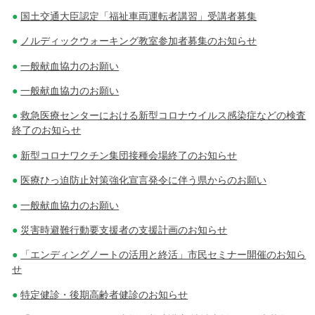
国土交通大臣認定「福祉車両運転者講習」受講者募集
ノルディックウォーキング教室参加者募集のお知らせ
一般献血協力のお願い
一般献血協力のお願い
救急医療センターにおける新型コロナウイルス感染症などの検査
終了のお知らせ
新型コロナワクチン集団接種会場終了のお知らせ
医療ひっ迫防止対策強化宣言発令に伴う県からのお願い
一般献血協力のお願い
災害時避難行動要支援者の支援計画のお知らせ
「エンディングノートの活用と終活」市民セミナー開催のお知ら
せ
特定健診・後期高齢者健診のお知らせ