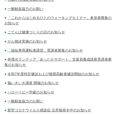
一般献血協力のお願い
「これからはじめるひとのウォーキングセミナー」参加者募集の
お知らせ
ごてんば健康づくりの日のお知らせ
がん検診実施のお知らせ
「福祉車両運転者講習」受講者募集のお知らせ
有償ボランティア「あったかサポート」支援員養成講座受講者募
集のお知らせ
令和7年度特定健診および後期高齢者健診開始のお知らせ
脳いきいき講座 開催のお知らせ
ハローベビー学級のお知らせ
一般献血協力のお願い
新型コロナウイルス感染症 注意報発令中のお知らせ