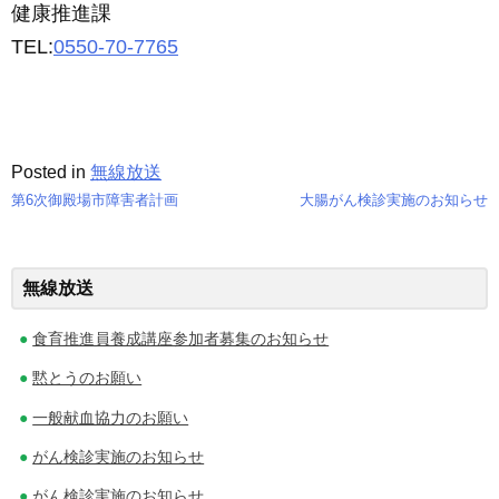
健康推進課
TEL:
0550-70-7765
Posted in
無線放送
第6次御殿場市障害者計画
大腸がん検診実施のお知らせ
投
稿
無線放送
ナ
食育推進員養成講座参加者募集のお知らせ
ビ
黙とうのお願い
ゲ
一般献血協力のお願い
ー
がん検診実施のお知らせ
シ
がん検診実施のお知らせ