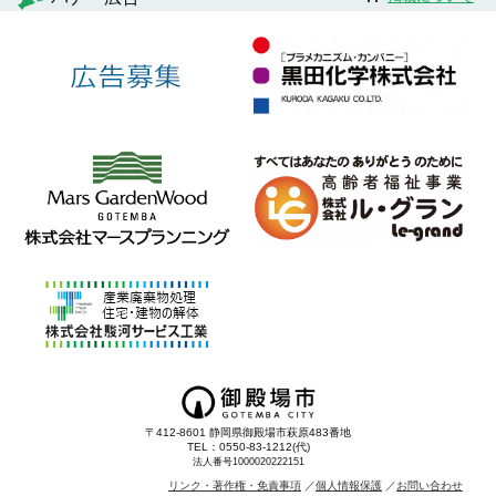
〒412-8601 静岡県御殿場市萩原483番地
TEL：0550-83-1212(代)
法人番号1000020222151
リンク・著作権・免責事項
個人情報保護
お問い合わせ