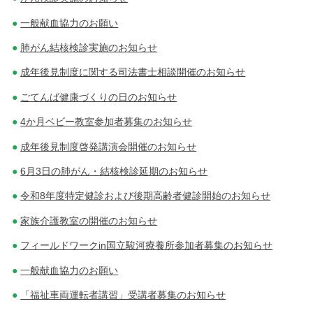
ョ
一般献血協力のお願い
ン
肺がん結核検診実施のお知らせ
成年後見制度に関する司法書士相談開催のお知らせ
ごてんば健康づくりの日のお知らせ
4か月ベビー教室参加者募集のお知らせ
成年後見制度啓発講演会開催のお知らせ
6月3日の肺がん・結核検診延期のお知らせ
令和8年度特定健診および後期高齢者健診開始のお知らせ
家族介護教室の開催のお知らせ
フィールドワークin国立駿河療養所参加者募集のお知らせ
一般献血協力のお願い
「福祉車両運転者講習」受講者募集のお知らせ