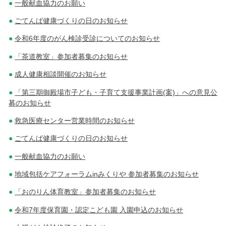
一般献血協力のお願い
ごてんば健康づくりの日のお知らせ
令和6年度のがん検診受診についてのお知らせ
「茶道教室」参加者募集のお知らせ
成人健康相談開催のお知らせ
「第三期御殿場市子ども・子育て支援事業計画(案)」への意見公
募のお知らせ
救急医療センター営業時間のお知らせ
ごてんば健康づくりの日のお知らせ
一般献血協力のお願い
地域包括ケアフォーラムinみくりや 参加者募集のお知らせ
「おのりん体育教室」参加者募集のお知らせ
令和7年度保育園・認定こども園 入園申込のお知らせ