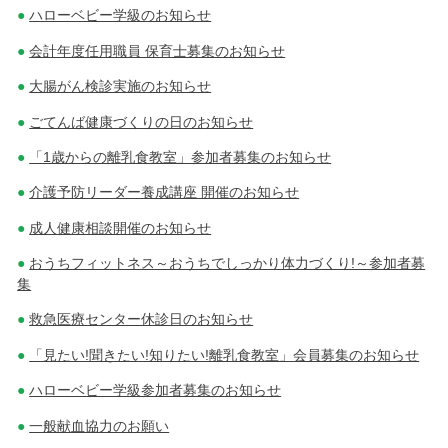
ハローベビー学級のお知らせ
会計年度任用職員 保育士募集のお知らせ
大腸がん検診実施のお知らせ
ごてんば健康づくりの日のお知らせ
「1歳からの離乳食教室」参加者募集のお知らせ
介護予防リーダー養成講座 開催のお知らせ
成人健康相談開催のお知らせ
おうちフィットネス～おうちでしっかり体力づくり!～参加者募
集
救急医療センター休診日のお知らせ
「見たい!聞きたい!知りたい!離乳食教室」会員募集のお知らせ
ハローベビー学級参加者募集のお知らせ
一般献血協力のお願い