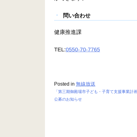
問い合わせ
健康推進課
TEL:
0550-70-7765
Posted in
無線放送
「第三期御殿場市子ども・子育て支援事業計画
投
公募のお知らせ
稿
ナ
ビ