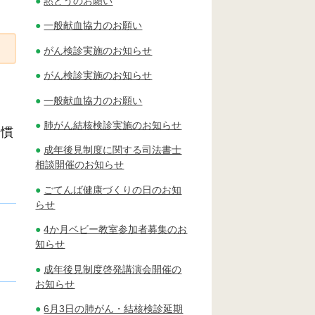
黙とうのお願い
一般献血協力のお願い
がん検診実施のお知らせ
がん検診実施のお知らせ
一般献血協力のお願い
肺がん結核検診実施のお知らせ
習慣
成年後見制度に関する司法書士
相談開催のお知らせ
ごてんば健康づくりの日のお知
らせ
4か月ベビー教室参加者募集のお
知らせ
成年後見制度啓発講演会開催の
お知らせ
6月3日の肺がん・結核検診延期