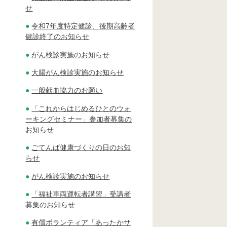
せ
令和7年度特定健診、後期高齢者
健診終了のお知らせ
がん検診実施のお知らせ
大腸がん検診実施のお知らせ
一般献血協力のお願い
「これからはじめるひとのウォ
ーキングセミナー」参加者募集の
お知らせ
ごてんば健康づくりの日のお知
らせ
がん検診実施のお知らせ
「福祉車両運転者講習」受講者
募集のお知らせ
有償ボランティア「あったかサ