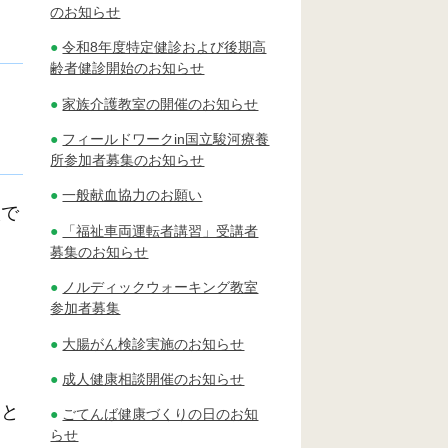
のお知らせ
令和8年度特定健診および後期高
齢者健診開始のお知らせ
家族介護教室の開催のお知らせ
フィールドワークin国立駿河療養
所参加者募集のお知らせ
一般献血協力のお願い
談で
「福祉車両運転者講習」受講者
募集のお知らせ
ノルディックウォーキング教室
参加者募集
大腸がん検診実施のお知らせ
成人健康相談開催のお知らせ
こと
ごてんば健康づくりの日のお知
らせ