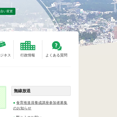
色合い変更
ビジネス
行政情報
よくある質問
無線放送
食育推進員養成講座参加者募集
のお知らせ