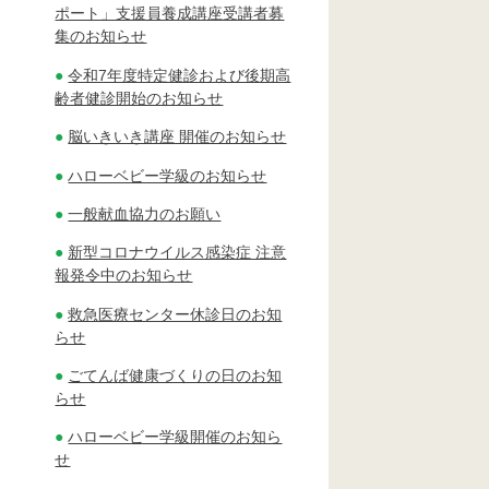
ポート」支援員養成講座受講者募
集のお知らせ
令和7年度特定健診および後期高
齢者健診開始のお知らせ
脳いきいき講座 開催のお知らせ
ハローベビー学級のお知らせ
一般献血協力のお願い
新型コロナウイルス感染症 注意
報発令中のお知らせ
救急医療センター休診日のお知
らせ
ごてんば健康づくりの日のお知
らせ
ハローベビー学級開催のお知ら
せ