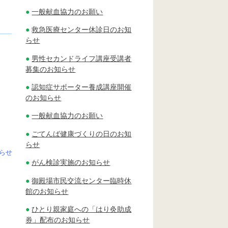
一般献血協力のお願い
救急医療センター休診日のお知
らせ
男性セカンドライフ講座受講者
募集のお知らせ
認知症サポーター養成講座開催
のお知らせ
一般献血協力のお願い
ごてんば健康づくりの日のお知
らせ
らせ
がん検診実施のお知らせ
御殿場市民交流センター臨時休
館のお知らせ
ひとり親家庭への「はり灸助成
券」配布のお知らせ