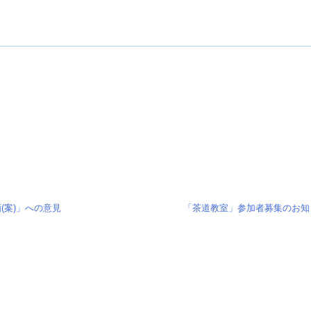
(案)」への意見
「茶道教室」参加者募集のお知