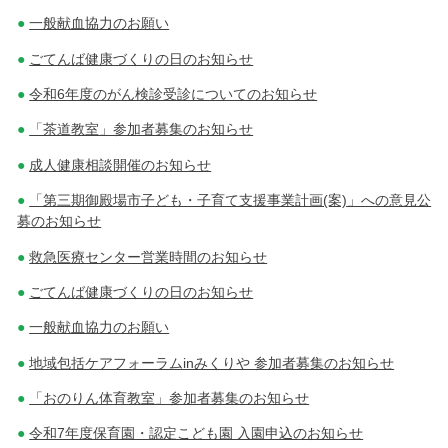
一般献血協力のお願い
ごてんば健康づくりの日のお知らせ
令和6年度のがん検診受診についてのお知らせ
「茶道教室」参加者募集のお知らせ
成人健康相談開催のお知らせ
「第三期御殿場市子ども・子育て支援事業計画(案)」への意見公
募のお知らせ
救急医療センター営業時間のお知らせ
ごてんば健康づくりの日のお知らせ
一般献血協力のお願い
地域包括ケアフォーラムinみくりや 参加者募集のお知らせ
「おのりん体育教室」参加者募集のお知らせ
令和7年度保育園・認定こども園 入園申込のお知らせ