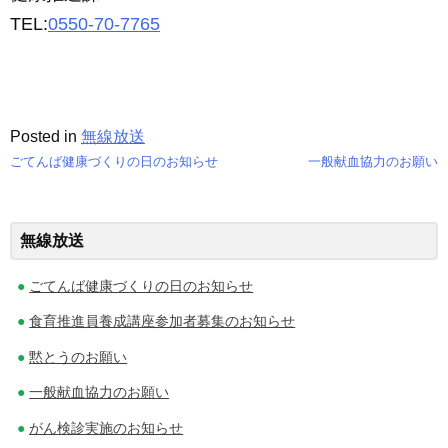
TEL:
0550-70-7765
Posted in
無線放送
ごてんば健康づくりの日のお知らせ
一般献血協力のお願い
投
稿
無線放送
ナ
ごてんば健康づくりの日のお知らせ
ビ
食育推進員養成講座参加者募集のお知らせ
ゲ
黙とうのお願い
ー
一般献血協力のお願い
シ
がん検診実施のお知らせ