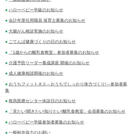
ハローベビー学級のお知らせ
会計年度任用職員 保育士募集のお知らせ
大腸がん検診実施のお知らせ
ごてんば健康づくりの日のお知らせ
「1歳からの離乳食教室」参加者募集のお知らせ
介護予防リーダー養成講座 開催のお知らせ
成人健康相談開催のお知らせ
おうちフィットネス～おうちでしっかり体力づくり!～参加者募
集
救急医療センター休診日のお知らせ
「見たい!聞きたい!知りたい!離乳食教室」会員募集のお知らせ
ハローベビー学級参加者募集のお知らせ
一般献血協力のお願い