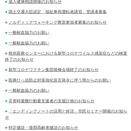
成人健康相談開催のお知らせ
国土交通大臣認定「福祉車両運転者講習」受講者募集
ノルディックウォーキング教室参加者募集のお知らせ
一般献血協力のお願い
一般献血協力のお願い
救急医療センターにおける新型コロナウイルス感染症などの検査
終了のお知らせ
新型コロナワクチン集団接種会場終了のお知らせ
医療ひっ迫防止対策強化宣言発令に伴う県からのお願い
一般献血協力のお願い
災害時避難行動要支援者の支援計画のお知らせ
「エンディングノートの活用と終活」市民セミナー開催のお知ら
せ
特定健診・後期高齢者健診のお知らせ