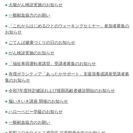
大腸がん検診実施のお知らせ
一般献血協力のお願い
「これからはじめるひとのウォーキングセミナー」参加者募集の
お知らせ
ごてんば健康づくりの日のお知らせ
がん検診実施のお知らせ
「福祉車両運転者講習」受講者募集のお知らせ
有償ボランティア「あったかサポート」支援員養成講座受講者募
集のお知らせ
令和7年度特定健診および後期高齢者健診開始のお知らせ
脳いきいき講座 開催のお知らせ
ハローベビー学級のお知らせ
一般献血協力のお願い
新型コロナウイルス感染症 注意報発令中のお知らせ