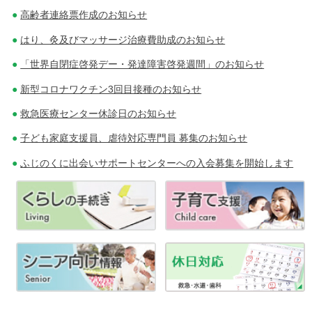
高齢者連絡票作成のお知らせ
はり、灸及びマッサージ治療費助成のお知らせ
「世界自閉症啓発デー・発達障害啓発週間」のお知らせ
新型コロナワクチン3回目接種のお知らせ
救急医療センター休診日のお知らせ
子ども家庭支援員、虐待対応専門員 募集のお知らせ
ふじのくに出会いサポートセンターへの入会募集を開始します