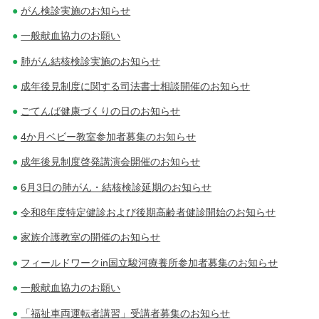
ョ
がん検診実施のお知らせ
ン
一般献血協力のお願い
肺がん結核検診実施のお知らせ
成年後見制度に関する司法書士相談開催のお知らせ
ごてんば健康づくりの日のお知らせ
4か月ベビー教室参加者募集のお知らせ
成年後見制度啓発講演会開催のお知らせ
6月3日の肺がん・結核検診延期のお知らせ
令和8年度特定健診および後期高齢者健診開始のお知らせ
家族介護教室の開催のお知らせ
フィールドワークin国立駿河療養所参加者募集のお知らせ
一般献血協力のお願い
「福祉車両運転者講習」受講者募集のお知らせ