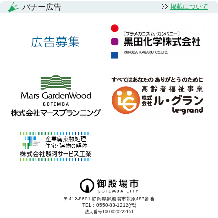
バナー広告
掲載について
〒412-8601 静岡県御殿場市萩原483番地
TEL：0550-83-1212(代)
法人番号1000020222151