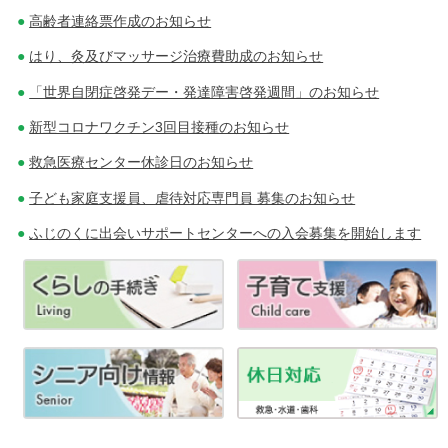
高齢者連絡票作成のお知らせ
はり、灸及びマッサージ治療費助成のお知らせ
「世界自閉症啓発デー・発達障害啓発週間」のお知らせ
新型コロナワクチン3回目接種のお知らせ
救急医療センター休診日のお知らせ
子ども家庭支援員、虐待対応専門員 募集のお知らせ
ふじのくに出会いサポートセンターへの入会募集を開始します