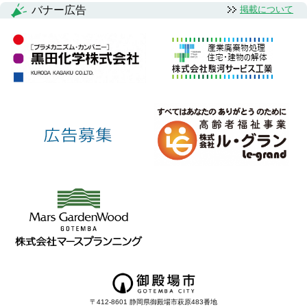
バナー広告
掲載について
〒412-8601 静岡県御殿場市萩原483番地