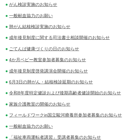
ョ
がん検診実施のお知らせ
ン
一般献血協力のお願い
肺がん結核検診実施のお知らせ
成年後見制度に関する司法書士相談開催のお知らせ
ごてんば健康づくりの日のお知らせ
4か月ベビー教室参加者募集のお知らせ
成年後見制度啓発講演会開催のお知らせ
6月3日の肺がん・結核検診延期のお知らせ
令和8年度特定健診および後期高齢者健診開始のお知らせ
家族介護教室の開催のお知らせ
フィールドワークin国立駿河療養所参加者募集のお知らせ
一般献血協力のお願い
「福祉車両運転者講習」受講者募集のお知らせ