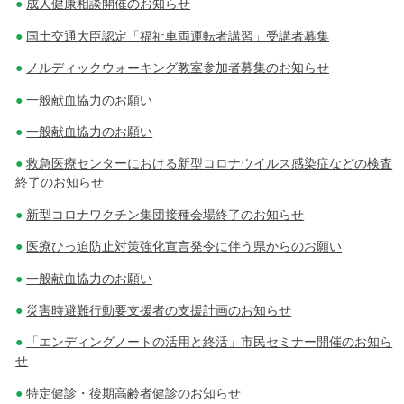
成人健康相談開催のお知らせ
国土交通大臣認定「福祉車両運転者講習」受講者募集
ノルディックウォーキング教室参加者募集のお知らせ
一般献血協力のお願い
一般献血協力のお願い
救急医療センターにおける新型コロナウイルス感染症などの検査
終了のお知らせ
新型コロナワクチン集団接種会場終了のお知らせ
医療ひっ迫防止対策強化宣言発令に伴う県からのお願い
一般献血協力のお願い
災害時避難行動要支援者の支援計画のお知らせ
「エンディングノートの活用と終活」市民セミナー開催のお知ら
せ
特定健診・後期高齢者健診のお知らせ