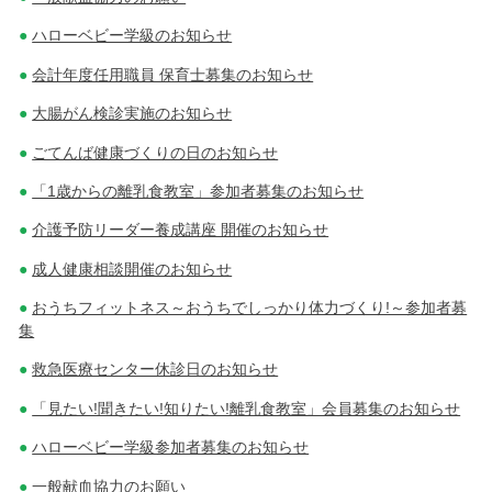
ハローベビー学級のお知らせ
会計年度任用職員 保育士募集のお知らせ
大腸がん検診実施のお知らせ
ごてんば健康づくりの日のお知らせ
「1歳からの離乳食教室」参加者募集のお知らせ
介護予防リーダー養成講座 開催のお知らせ
成人健康相談開催のお知らせ
おうちフィットネス～おうちでしっかり体力づくり!～参加者募
集
救急医療センター休診日のお知らせ
「見たい!聞きたい!知りたい!離乳食教室」会員募集のお知らせ
ハローベビー学級参加者募集のお知らせ
一般献血協力のお願い