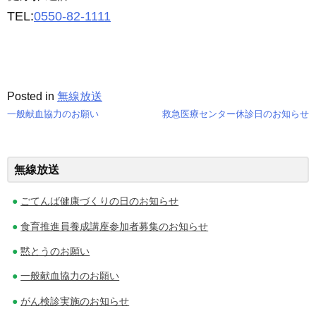
TEL:
0550-82-1111
Posted in
無線放送
一般献血協力のお願い
救急医療センター休診日のお知らせ
投
稿
無線放送
ナ
ごてんば健康づくりの日のお知らせ
ビ
食育推進員養成講座参加者募集のお知らせ
ゲ
黙とうのお願い
ー
一般献血協力のお願い
シ
がん検診実施のお知らせ