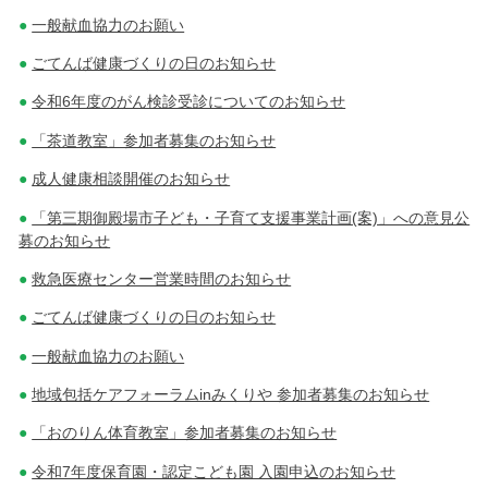
一般献血協力のお願い
ごてんば健康づくりの日のお知らせ
令和6年度のがん検診受診についてのお知らせ
「茶道教室」参加者募集のお知らせ
成人健康相談開催のお知らせ
「第三期御殿場市子ども・子育て支援事業計画(案)」への意見公
募のお知らせ
救急医療センター営業時間のお知らせ
ごてんば健康づくりの日のお知らせ
一般献血協力のお願い
地域包括ケアフォーラムinみくりや 参加者募集のお知らせ
「おのりん体育教室」参加者募集のお知らせ
令和7年度保育園・認定こども園 入園申込のお知らせ