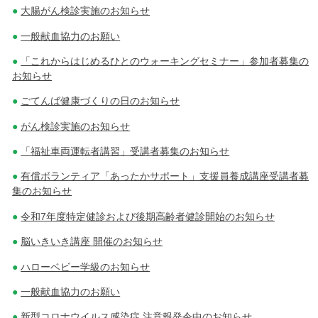
大腸がん検診実施のお知らせ
一般献血協力のお願い
「これからはじめるひとのウォーキングセミナー」参加者募集の
お知らせ
ごてんば健康づくりの日のお知らせ
がん検診実施のお知らせ
「福祉車両運転者講習」受講者募集のお知らせ
有償ボランティア「あったかサポート」支援員養成講座受講者募
集のお知らせ
令和7年度特定健診および後期高齢者健診開始のお知らせ
脳いきいき講座 開催のお知らせ
ハローベビー学級のお知らせ
一般献血協力のお願い
新型コロナウイルス感染症 注意報発令中のお知らせ