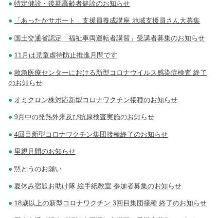
特定健診・後期高齢者健診のお知らせ
「あったかサポート」支援員養成講座 地域支援員さん大募集
国土交通省認定「福祉車両運転者講習」受講者募集のお知らせ
11月は児童虐待防止推進月間です
救急医療センターにおける新型コロナウイルス感染症検査 終了
のお知らせ
オミクロン株対応新型コロナワクチン接種のお知らせ
9月中の発熱外来及び抗原検査実施のお知らせ
4回目新型コロナワクチン集団接種終了のお知らせ
里親月間のお知らせ
黙とうのお願い
夏休み宿題お助け隊 絵手紙教室 参加者募集のお知らせ
18歳以上の新型コロナワクチン 3回目集団接種 終了のお知らせ