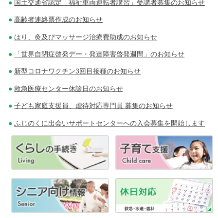
国土交通省認定「福祉車両運転者講習」受講者募集のお知らせ
高齢者連絡票作成のお知らせ
はり、灸及びマッサージ治療費助成のお知らせ
「世界自閉症啓発デー・発達障害啓発週間」のお知らせ
新型コロナワクチン3回目接種のお知らせ
救急医療センター休診日のお知らせ
子ども家庭支援員、虐待対応専門員 募集のお知らせ
ふじのくに出会いサポートセンターへの入会募集を開始します