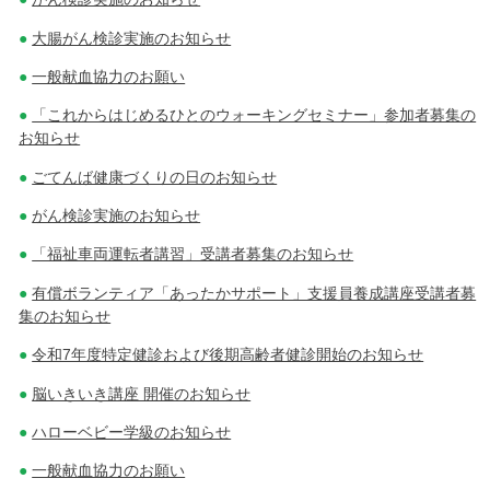
大腸がん検診実施のお知らせ
一般献血協力のお願い
「これからはじめるひとのウォーキングセミナー」参加者募集の
お知らせ
ごてんば健康づくりの日のお知らせ
がん検診実施のお知らせ
「福祉車両運転者講習」受講者募集のお知らせ
有償ボランティア「あったかサポート」支援員養成講座受講者募
集のお知らせ
令和7年度特定健診および後期高齢者健診開始のお知らせ
脳いきいき講座 開催のお知らせ
ハローベビー学級のお知らせ
一般献血協力のお願い