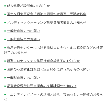
成人健康相談開催のお知らせ
国土交通大臣認定「福祉車両運転者講習」受講者募集
ノルディックウォーキング教室参加者募集のお知らせ
一般献血協力のお願い
一般献血協力のお願い
救急医療センターにおける新型コロナウイルス感染症などの検査
終了のお知らせ
新型コロナワクチン集団接種会場終了のお知らせ
医療ひっ迫防止対策強化宣言発令に伴う県からのお願い
一般献血協力のお願い
災害時避難行動要支援者の支援計画のお知らせ
「エンディングノートの活用と終活」市民セミナー開催のお知ら
せ