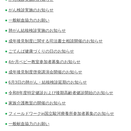
ン
がん検診実施のお知らせ
一般献血協力のお願い
肺がん結核検診実施のお知らせ
成年後見制度に関する司法書士相談開催のお知らせ
ごてんば健康づくりの日のお知らせ
4か月ベビー教室参加者募集のお知らせ
成年後見制度啓発講演会開催のお知らせ
6月3日の肺がん・結核検診延期のお知らせ
令和8年度特定健診および後期高齢者健診開始のお知らせ
家族介護教室の開催のお知らせ
フィールドワークin国立駿河療養所参加者募集のお知らせ
一般献血協力のお願い