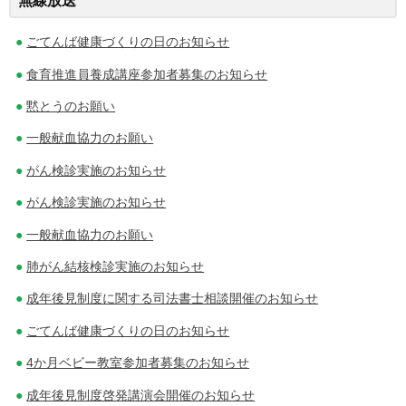
無線放送
ビ
ごてんば健康づくりの日のお知らせ
ゲ
食育推進員養成講座参加者募集のお知らせ
ー
黙とうのお願い
シ
一般献血協力のお願い
ョ
がん検診実施のお知らせ
ン
がん検診実施のお知らせ
一般献血協力のお願い
肺がん結核検診実施のお知らせ
成年後見制度に関する司法書士相談開催のお知らせ
ごてんば健康づくりの日のお知らせ
4か月ベビー教室参加者募集のお知らせ
成年後見制度啓発講演会開催のお知らせ