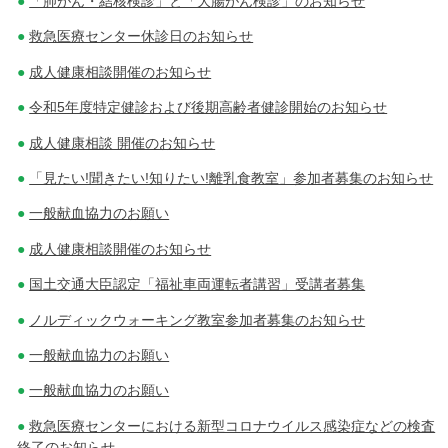
「肺がん・結核検診」と「大腸がん検診」のお知らせ
救急医療センター休診日のお知らせ
成人健康相談開催のお知らせ
令和5年度特定健診および後期高齢者健診開始のお知らせ
成人健康相談 開催のお知らせ
「見たい!聞きたい!知りたい!離乳食教室」参加者募集のお知らせ
一般献血協力のお願い
成人健康相談開催のお知らせ
国土交通大臣認定「福祉車両運転者講習」受講者募集
ノルディックウォーキング教室参加者募集のお知らせ
一般献血協力のお願い
一般献血協力のお願い
救急医療センターにおける新型コロナウイルス感染症などの検査
終了のお知らせ