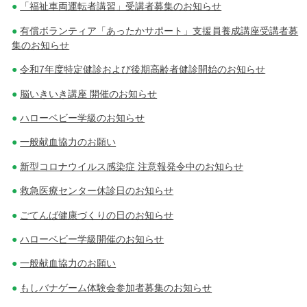
「福祉車両運転者講習」受講者募集のお知らせ
有償ボランティア「あったかサポート」支援員養成講座受講者募
集のお知らせ
令和7年度特定健診および後期高齢者健診開始のお知らせ
脳いきいき講座 開催のお知らせ
ハローベビー学級のお知らせ
一般献血協力のお願い
新型コロナウイルス感染症 注意報発令中のお知らせ
救急医療センター休診日のお知らせ
ごてんば健康づくりの日のお知らせ
ハローベビー学級開催のお知らせ
一般献血協力のお願い
もしバナゲーム体験会参加者募集のお知らせ