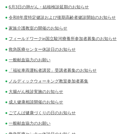
6月3日の肺がん・結核検診延期のお知らせ
令和8年度特定健診および後期高齢者健診開始のお知らせ
家族介護教室の開催のお知らせ
フィールドワークin国立駿河療養所参加者募集のお知らせ
救急医療センター休診日のお知らせ
一般献血協力のお願い
「福祉車両運転者講習」受講者募集のお知らせ
ノルディックウォーキング教室参加者募集
大腸がん検診実施のお知らせ
成人健康相談開催のお知らせ
ごてんば健康づくりの日のお知らせ
一般献血協力のお願い
救急医療センター休診日のお知らせ