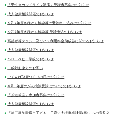
「男性セカンドライフ講座」受講者募集のお知らせ
成人健康相談開催のお知らせ
令和7年度各種がん検診等の受診申し込みのお知らせ
令和7年度各種がん検診等 受診申込のお知らせ
高齢者等タクシー及びバス利用料金助成券に関するお知らせ
成人健康相談開催のお知らせ
ハローベビー学級のお知らせ
一般献血協力のお願い
ごてんば健康づくりの日のお知らせ
令和6年度のがん検診受診についてのお知らせ
「茶道教室」参加者募集のお知らせ
成人健康相談開催のお知らせ
「第三期御殿場市子ども・子育て支援事業計画(案)」への意見公