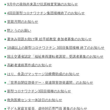
9月中の発熱外来及び抗原検査実施のお知らせ
4回目新型コロナワクチン集団接種終了のお知らせ
里親月間のお知らせ
黙とうのお願い
夏休み宿題お助け隊 絵手紙教室 参加者募集のお知らせ
18歳以上の新型コロナワクチン 3回目集団接種 終了のお知らせ
国土交通省認定「福祉車両運転者講習」受講者募集のお知らせ
高齢者連絡票作成のお知らせ
はり、灸及びマッサージ治療費助成のお知らせ
「世界自閉症啓発デー・発達障害啓発週間」のお知らせ
新型コロナワクチン3回目接種のお知らせ
救急医療センター休診日のお知らせ
子ども家庭支援員、虐待対応専門員 募集のお知らせ