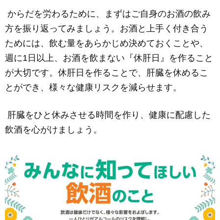
からだを労わるために、まずはご自身のお酒の飲み
方を振り返ってみましょう。お酒と上手く付き合う
ためには、飲む量をあらかじめ決めておくことや、
週に1日以上、お酒を飲まない『休肝日』を作ること
が大切です。休肝日を作ることで、肝臓を休めるこ
とができ、様々な健康リスクを減らせます。
肝臓をひと休みさせる時間を作り、健康に配慮した
飲酒を心がけましょう。