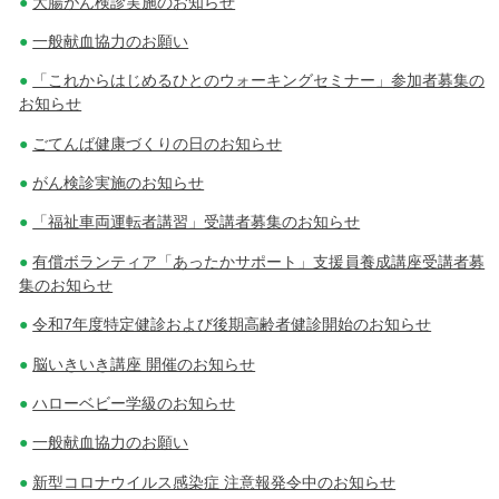
大腸がん検診実施のお知らせ
一般献血協力のお願い
「これからはじめるひとのウォーキングセミナー」参加者募集の
お知らせ
ごてんば健康づくりの日のお知らせ
がん検診実施のお知らせ
「福祉車両運転者講習」受講者募集のお知らせ
有償ボランティア「あったかサポート」支援員養成講座受講者募
集のお知らせ
令和7年度特定健診および後期高齢者健診開始のお知らせ
脳いきいき講座 開催のお知らせ
ハローベビー学級のお知らせ
一般献血協力のお願い
新型コロナウイルス感染症 注意報発令中のお知らせ