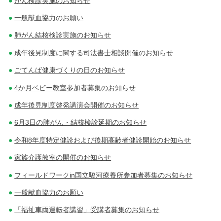
がん検診実施のお知らせ
ン
一般献血協力のお願い
肺がん結核検診実施のお知らせ
成年後見制度に関する司法書士相談開催のお知らせ
ごてんば健康づくりの日のお知らせ
4か月ベビー教室参加者募集のお知らせ
成年後見制度啓発講演会開催のお知らせ
6月3日の肺がん・結核検診延期のお知らせ
令和8年度特定健診および後期高齢者健診開始のお知らせ
家族介護教室の開催のお知らせ
フィールドワークin国立駿河療養所参加者募集のお知らせ
一般献血協力のお願い
「福祉車両運転者講習」受講者募集のお知らせ