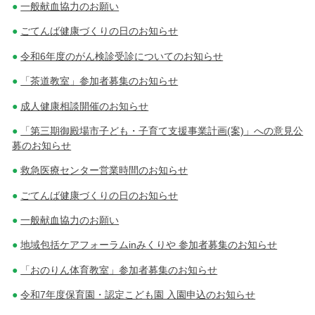
一般献血協力のお願い
ごてんば健康づくりの日のお知らせ
令和6年度のがん検診受診についてのお知らせ
「茶道教室」参加者募集のお知らせ
成人健康相談開催のお知らせ
「第三期御殿場市子ども・子育て支援事業計画(案)」への意見公
募のお知らせ
救急医療センター営業時間のお知らせ
ごてんば健康づくりの日のお知らせ
一般献血協力のお願い
地域包括ケアフォーラムinみくりや 参加者募集のお知らせ
「おのりん体育教室」参加者募集のお知らせ
令和7年度保育園・認定こども園 入園申込のお知らせ