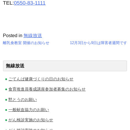
TEL:
0550-83-1111
Posted in
無線放送
離乳食教室 開催のお知らせ
12月3日から9日は障害者週間です
投
稿
無線放送
ナ
ごてんば健康づくりの日のお知らせ
ビ
食育推進員養成講座参加者募集のお知らせ
ゲ
黙とうのお願い
ー
一般献血協力のお願い
シ
がん検診実施のお知らせ
ョ