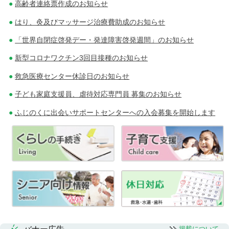
高齢者連絡票作成のお知らせ
はり、灸及びマッサージ治療費助成のお知らせ
「世界自閉症啓発デー・発達障害啓発週間」のお知らせ
新型コロナワクチン3回目接種のお知らせ
救急医療センター休診日のお知らせ
子ども家庭支援員、虐待対応専門員 募集のお知らせ
ふじのくに出会いサポートセンターへの入会募集を開始します
掲載について