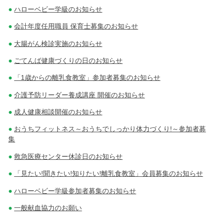
ハローベビー学級のお知らせ
会計年度任用職員 保育士募集のお知らせ
大腸がん検診実施のお知らせ
ごてんば健康づくりの日のお知らせ
「1歳からの離乳食教室」参加者募集のお知らせ
介護予防リーダー養成講座 開催のお知らせ
成人健康相談開催のお知らせ
おうちフィットネス～おうちでしっかり体力づくり!～参加者募
集
救急医療センター休診日のお知らせ
「見たい!聞きたい!知りたい!離乳食教室」会員募集のお知らせ
ハローベビー学級参加者募集のお知らせ
一般献血協力のお願い