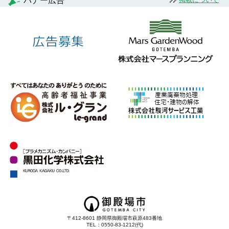
バナー広告
〒412-8601 静岡県御殿場市萩原483番地
TEL：0550-83-1212(代)