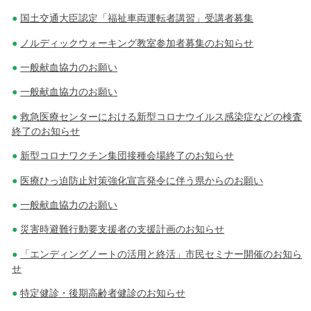
国土交通大臣認定「福祉車両運転者講習」受講者募集
ノルディックウォーキング教室参加者募集のお知らせ
一般献血協力のお願い
一般献血協力のお願い
救急医療センターにおける新型コロナウイルス感染症などの検査
終了のお知らせ
新型コロナワクチン集団接種会場終了のお知らせ
医療ひっ迫防止対策強化宣言発令に伴う県からのお願い
一般献血協力のお願い
災害時避難行動要支援者の支援計画のお知らせ
「エンディングノートの活用と終活」市民セミナー開催のお知ら
せ
特定健診・後期高齢者健診のお知らせ