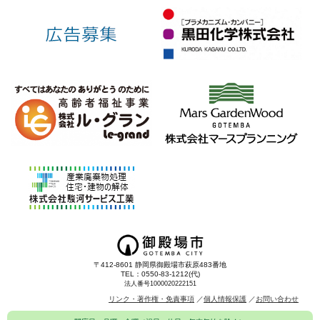
ョ
ン
〒412-8601 静岡県御殿場市萩原483番地
TEL：0550-83-1212(代)
法人番号1000020222151
リンク・著作権・免責事項
個人情報保護
お問い合わせ