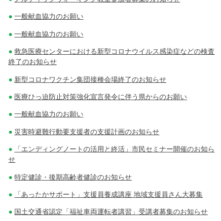
一般献血協力のお願い
一般献血協力のお願い
救急医療センターにおける新型コロナウイルス感染症などの検査
終了のお知らせ
新型コロナワクチン集団接種会場終了のお知らせ
医療ひっ迫防止対策強化宣言発令に伴う県からのお願い
一般献血協力のお願い
災害時避難行動要支援者の支援計画のお知らせ
「エンディングノートの活用と終活」市民セミナー開催のお知ら
せ
特定健診・後期高齢者健診のお知らせ
「あったかサポート」支援員養成講座 地域支援員さん大募集
国土交通省認定「福祉車両運転者講習」受講者募集のお知らせ