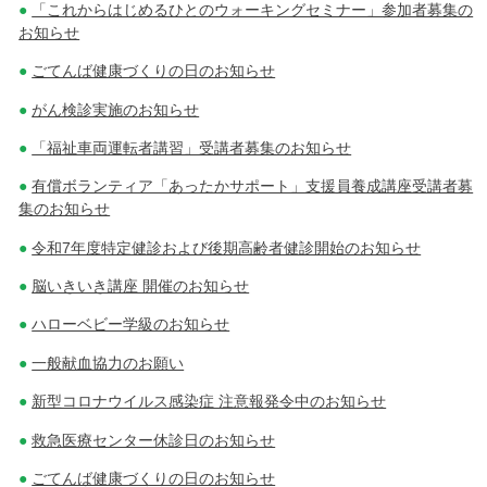
「これからはじめるひとのウォーキングセミナー」参加者募集の
お知らせ
ごてんば健康づくりの日のお知らせ
がん検診実施のお知らせ
「福祉車両運転者講習」受講者募集のお知らせ
有償ボランティア「あったかサポート」支援員養成講座受講者募
集のお知らせ
令和7年度特定健診および後期高齢者健診開始のお知らせ
脳いきいき講座 開催のお知らせ
ハローベビー学級のお知らせ
一般献血協力のお願い
新型コロナウイルス感染症 注意報発令中のお知らせ
救急医療センター休診日のお知らせ
ごてんば健康づくりの日のお知らせ