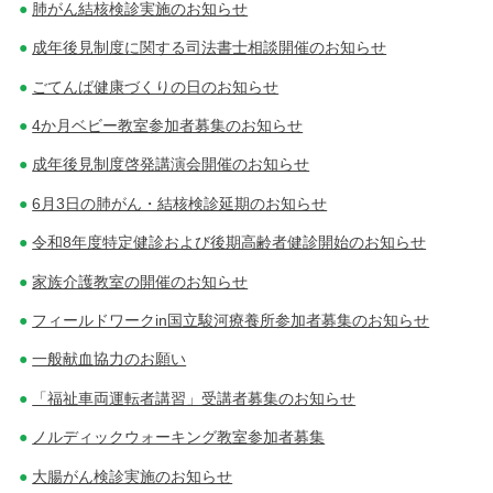
肺がん結核検診実施のお知らせ
成年後見制度に関する司法書士相談開催のお知らせ
ごてんば健康づくりの日のお知らせ
4か月ベビー教室参加者募集のお知らせ
成年後見制度啓発講演会開催のお知らせ
6月3日の肺がん・結核検診延期のお知らせ
令和8年度特定健診および後期高齢者健診開始のお知らせ
家族介護教室の開催のお知らせ
フィールドワークin国立駿河療養所参加者募集のお知らせ
一般献血協力のお願い
「福祉車両運転者講習」受講者募集のお知らせ
ノルディックウォーキング教室参加者募集
大腸がん検診実施のお知らせ