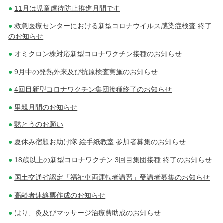
11月は児童虐待防止推進月間です
救急医療センターにおける新型コロナウイルス感染症検査 終了
のお知らせ
オミクロン株対応新型コロナワクチン接種のお知らせ
9月中の発熱外来及び抗原検査実施のお知らせ
4回目新型コロナワクチン集団接種終了のお知らせ
里親月間のお知らせ
黙とうのお願い
夏休み宿題お助け隊 絵手紙教室 参加者募集のお知らせ
18歳以上の新型コロナワクチン 3回目集団接種 終了のお知らせ
国土交通省認定「福祉車両運転者講習」受講者募集のお知らせ
高齢者連絡票作成のお知らせ
はり、灸及びマッサージ治療費助成のお知らせ