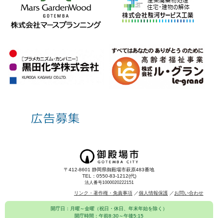
〒412-8601 静岡県御殿場市萩原483番地
TEL：0550-83-1212(代)
法人番号1000020222151
リンク・著作権・免責事項
個人情報保護
お問い合わせ
開庁日：月曜～金曜（祝日・休日、年末年始を除く）
開庁時間：午前8:30～午後5:15