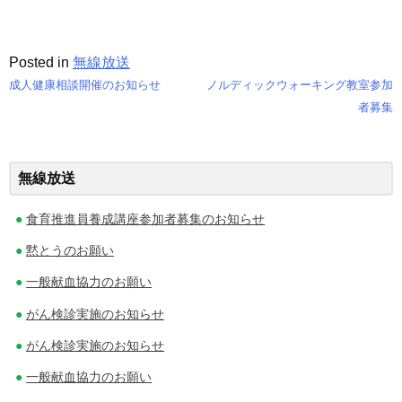
Posted in
無線放送
成人健康相談開催のお知らせ
ノルディックウォーキング教室参加
投
者募集
稿
ナ
無線放送
ビ
食育推進員養成講座参加者募集のお知らせ
ゲ
黙とうのお願い
ー
一般献血協力のお願い
シ
がん検診実施のお知らせ
ョ
がん検診実施のお知らせ
ン
一般献血協力のお願い