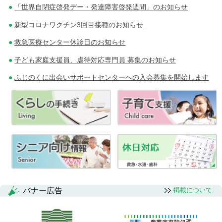
「世界自閉症啓発デー・発達障害啓発週間」のお知らせ
新型コロナワクチン3回目接種のお知らせ
救急医療センター休診日のお知らせ
子ども家庭支援員、虐待対応専門員 募集のお知らせ
ふじのくに出会いサポートセンターへの入会募集を開始します
バナー広告
掲載について