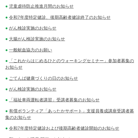
児童虐待防止推進月間のお知らせ
令和7年度特定健診、後期高齢者健診終了のお知らせ
がん検診実施のお知らせ
大腸がん検診実施のお知らせ
一般献血協力のお願い
「これからはじめるひとのウォーキングセミナー」参加者募集の
お知らせ
ごてんば健康づくりの日のお知らせ
がん検診実施のお知らせ
「福祉車両運転者講習」受講者募集のお知らせ
有償ボランティア「あったかサポート」支援員養成講座受講者募
集のお知らせ
令和7年度特定健診および後期高齢者健診開始のお知らせ