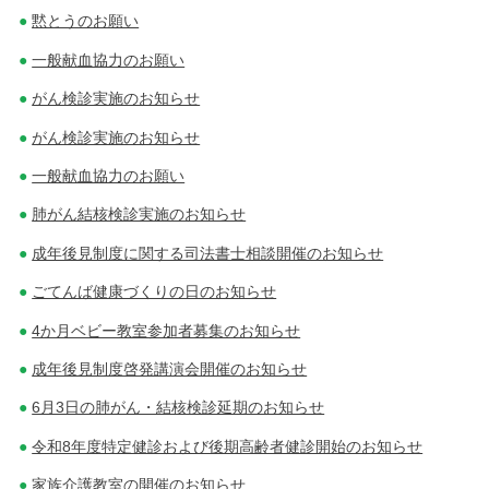
ー
黙とうのお願い
シ
一般献血協力のお願い
ョ
がん検診実施のお知らせ
ン
がん検診実施のお知らせ
一般献血協力のお願い
肺がん結核検診実施のお知らせ
成年後見制度に関する司法書士相談開催のお知らせ
ごてんば健康づくりの日のお知らせ
4か月ベビー教室参加者募集のお知らせ
成年後見制度啓発講演会開催のお知らせ
6月3日の肺がん・結核検診延期のお知らせ
令和8年度特定健診および後期高齢者健診開始のお知らせ
家族介護教室の開催のお知らせ