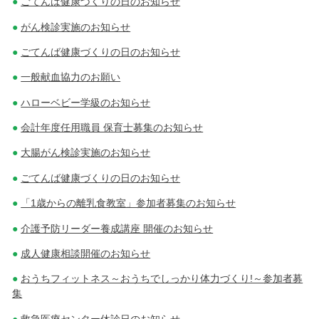
ごてんば健康づくりの日のお知らせ
がん検診実施のお知らせ
ごてんば健康づくりの日のお知らせ
一般献血協力のお願い
ハローベビー学級のお知らせ
会計年度任用職員 保育士募集のお知らせ
大腸がん検診実施のお知らせ
ごてんば健康づくりの日のお知らせ
「1歳からの離乳食教室」参加者募集のお知らせ
介護予防リーダー養成講座 開催のお知らせ
成人健康相談開催のお知らせ
おうちフィットネス～おうちでしっかり体力づくり!～参加者募
集
救急医療センター休診日のお知らせ