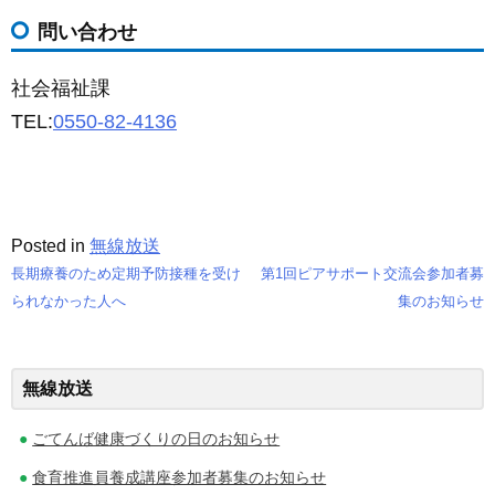
問い合わせ
社会福祉課
TEL:
0550-82-4136
Posted in
無線放送
長期療養のため定期予防接種を受け
第1回ピアサポート交流会参加者募
投
られなかった人へ
集のお知らせ
稿
ナ
無線放送
ビ
ごてんば健康づくりの日のお知らせ
ゲ
食育推進員養成講座参加者募集のお知らせ