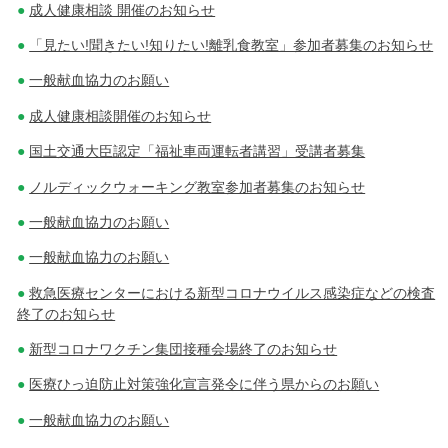
成人健康相談 開催のお知らせ
「見たい!聞きたい!知りたい!離乳食教室」参加者募集のお知らせ
一般献血協力のお願い
成人健康相談開催のお知らせ
国土交通大臣認定「福祉車両運転者講習」受講者募集
ノルディックウォーキング教室参加者募集のお知らせ
一般献血協力のお願い
一般献血協力のお願い
救急医療センターにおける新型コロナウイルス感染症などの検査
終了のお知らせ
新型コロナワクチン集団接種会場終了のお知らせ
医療ひっ迫防止対策強化宣言発令に伴う県からのお願い
一般献血協力のお願い