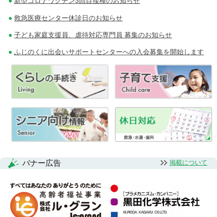
新型コロナワクチン3回目接種のお知らせ
救急医療センター休診日のお知らせ
子ども家庭支援員、虐待対応専門員 募集のお知らせ
ふじのくに出会いサポートセンターへの入会募集を開始します
バナー広告
掲載について