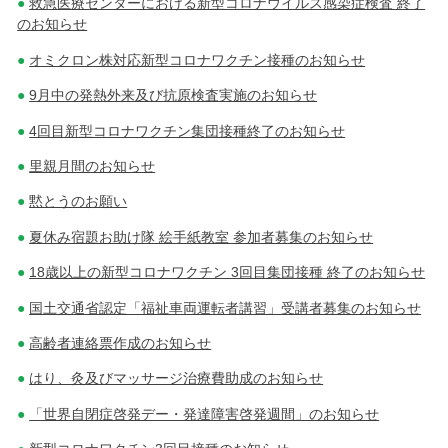
救急医療センターにおける新型コロナウイルス感染症検査 終了
のお知らせ
オミクロン株対応新型コロナワクチン接種のお知らせ
9月中の発熱外来及び抗原検査実施のお知らせ
4回目新型コロナワクチン集団接種終了のお知らせ
里親月間のお知らせ
黙とうのお願い
夏休み宿題お助け隊 絵手紙教室 参加者募集のお知らせ
18歳以上の新型コロナワクチン 3回目集団接種 終了のお知らせ
国土交通省認定「福祉車両運転者講習」受講者募集のお知らせ
高齢者連絡票作成のお知らせ
はり、灸及びマッサージ治療費助成のお知らせ
「世界自閉症啓発デー・発達障害啓発週間」のお知らせ