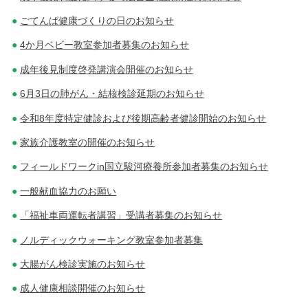
ごてんば健康づくりの日のお知らせ
4か月ベビー教室参加者募集のお知らせ
成年後見制度啓発講演会開催のお知らせ
6月3日の肺がん・結核検診延期のお知らせ
令和8年度特定健診および後期高齢者健診開始のお知らせ
家族介護教室の開催のお知らせ
フィールドワークin国立駿河療養所参加者募集のお知らせ
一般献血協力のお願い
「福祉車両運転者講習」受講者募集のお知らせ
ノルディックウォーキング教室参加者募集
大腸がん検診実施のお知らせ
成人健康相談開催のお知らせ