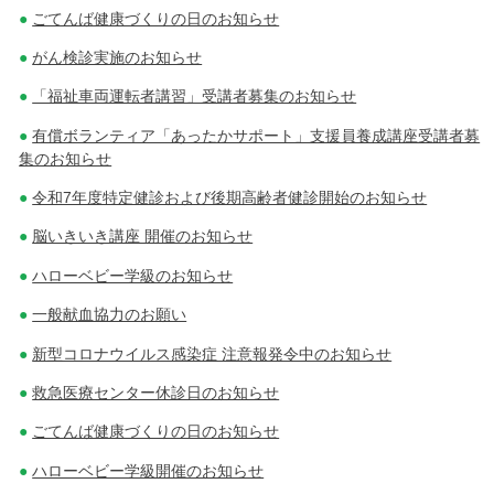
ごてんば健康づくりの日のお知らせ
がん検診実施のお知らせ
「福祉車両運転者講習」受講者募集のお知らせ
有償ボランティア「あったかサポート」支援員養成講座受講者募
集のお知らせ
令和7年度特定健診および後期高齢者健診開始のお知らせ
脳いきいき講座 開催のお知らせ
ハローベビー学級のお知らせ
一般献血協力のお願い
新型コロナウイルス感染症 注意報発令中のお知らせ
救急医療センター休診日のお知らせ
ごてんば健康づくりの日のお知らせ
ハローベビー学級開催のお知らせ