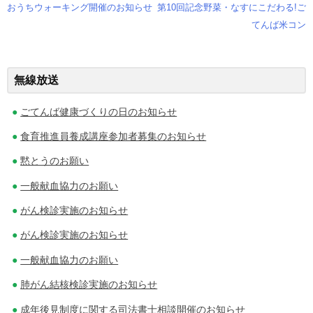
おうちウォーキング開催のお知らせ
第10回記念野菜・なすにこだわる!ご
投
てんば米コン
稿
ナ
無線放送
ビ
ごてんば健康づくりの日のお知らせ
ゲ
食育推進員養成講座参加者募集のお知らせ
ー
黙とうのお願い
シ
一般献血協力のお願い
ョ
がん検診実施のお知らせ
ン
がん検診実施のお知らせ
一般献血協力のお願い
肺がん結核検診実施のお知らせ
成年後見制度に関する司法書士相談開催のお知らせ