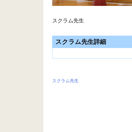
スクラム先生
スクラム先生詳細
スクラム先生
投
稿
ナ
ビ
ゲ