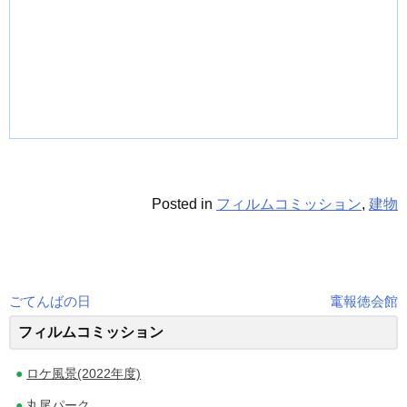
Posted in
フィルムコミッション
,
建物
ごてんばの日
竃報徳会館
投
フィルムコミッション
稿
ロケ風景(2022年度)
ナ
丸尾パーク