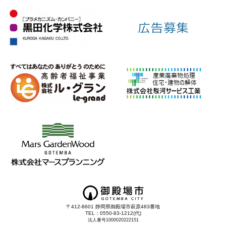
〒412-8601 静岡県御殿場市萩原483番地
TEL：0550-83-1212(代)
法人番号1000020222151