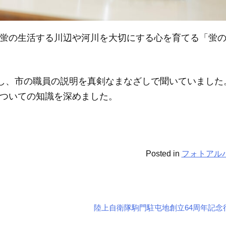
蛍の生活する川辺や河川を大切にする心を育てる「蛍
加し、市の職員の説明を真剣なまなざしで聞いていました
ついての知識を深めました。
Posted in
フォトアル
陸上自衛隊駒門駐屯地創立64周年記念