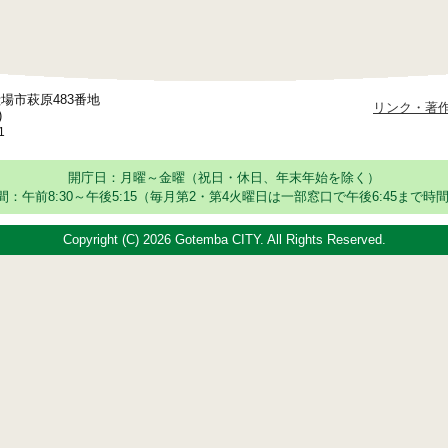
御殿場市萩原483番地
リンク・著
)
1
開庁日：月曜～金曜（祝日・休日、年末年始を除く）
：午前8:30～午後5:15
（毎月第2・第4火曜日は一部窓口で午後6:45まで時間
Copyright (C)
2026 Gotemba CITY. All Rights Reserved.