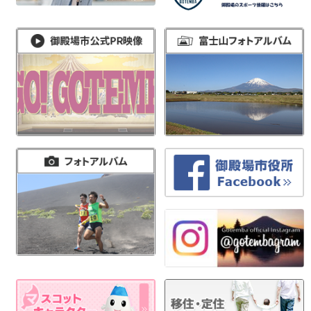
ナ
ビ
ゲ
ー
シ
ョ
ン