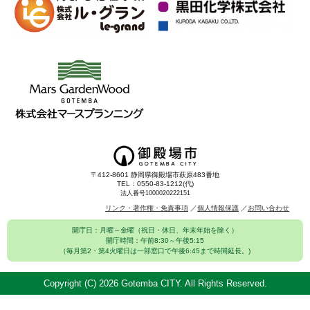
〒412-8601 静岡県御殿場市萩原483番地
TEL：0550-83-1212(代)
法人番号1000020222151
リンク・著作権・免責事項
個人情報保護
お問い合わせ
開庁日：月曜～金曜（祝日・休日、年末年始を除く）
開庁時間：午前8:30～午後5:15
（毎月第2・第4火曜日は一部窓口で午後6:45まで時間延長。)
Copyright (C)
2026 Gotemba CITY. All Rights Reserved.