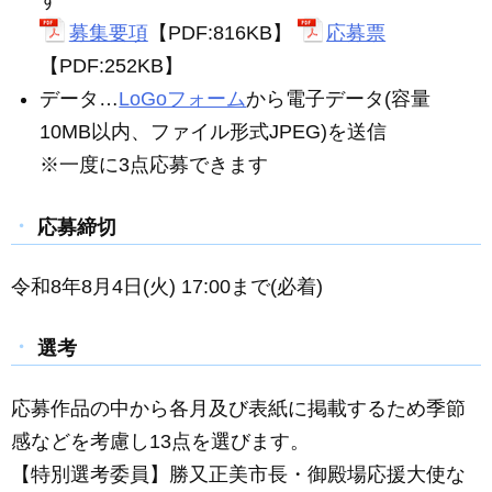
す
募集要項
【PDF:816KB】
応募票
【PDF:252KB】
データ…
LoGoフォーム
から電子データ(容量
10MB以内、ファイル形式JPEG)を送信
※一度に3点応募できます
応募締切
令和8年8月4日(火) 17:00まで(必着)
選考
応募作品の中から各月及び表紙に掲載するため季節
感などを考慮し13点を選びます。
【特別選考委員】勝又正美市長・御殿場応援大使な