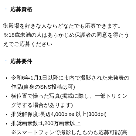
応募資格
御殿場を好きな人ならどなたでも応募できます。
※18歳未満の人はあらかじめ保護者の同意を得たう
えでご応募ください
応募要件
令和6年1月1日以降に市内で撮影された未発表の
作品(自身のSNS投稿は可)
横位置で撮った写真(掲載に際し、一部トリミン
グ等する場合があります)
推奨解像度:長辺4,000pixel以上(300dpi)
推奨画素数:1,200万画素以上
※スマートフォンで撮影したものも応募可能(高