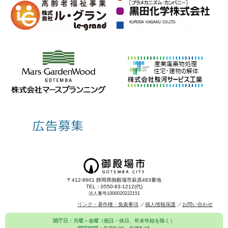
〒412-8601 静岡県御殿場市萩原483番地
TEL：0550-83-1212(代)
法人番号1000020222151
リンク・著作権・免責事項
個人情報保護
お問い合わせ
開庁日：月曜～金曜（祝日・休日、年末年始を除く）