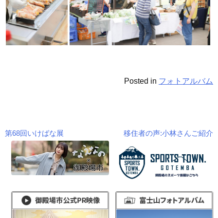
Posted in
フォトアルバム
第68回いけばな展
移住者の声:小林さんご紹介
投
稿
ナ
ビ
ゲ