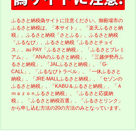
ふるさと納税偽サイトに注意ください。御殿場市の
ふるさと納税は、「本サイト」、「楽天ふるさと納
税」、ふるさと納税「さとふる」、ふるさと納税
「ふるなび」、ふるさと納税「ふるさとチョイ
ス」、au PAY「ふるさと納税」、「ふるさとプレミ
アム」、「ANAのふるさと納税」、「三越伊勢丹ふ
るさと納税」、「JALふるさと納税」、「G-
CALL」、「ふるなびトラベル」、「一休ふるさと
納税」、「JRE-MALLふるさと納税」、「セゾンの
ふるさと納税」、「KABU＆ふるさと納税」、「Ａ
ｍａｚｏｎふるさと納税」、「ふるさと応援納
税」、「ふるさと納税百選」、「ふるさとリンク」
から申し込む方法の20の方法のみとなっています。