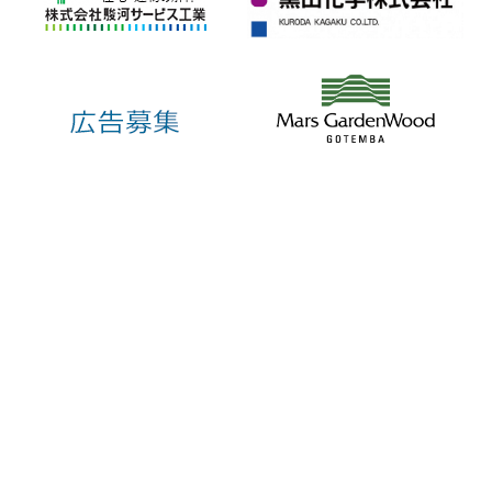
〒412-8601 静岡県御殿場市萩原483番地
TEL：0550-83-1212(代)
法人番号1000020222151
リンク・著作権・免責事項
個人情報保護
お問い合わせ
開庁日：月曜～金曜（祝日・休日、年末年始を除く）