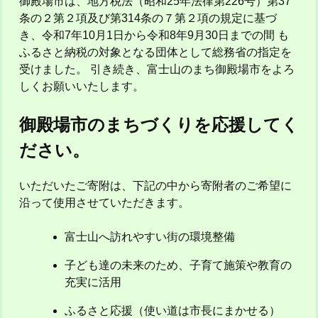
御殿場市は、地方税法（昭和25年法律第226号）第37
条の２第２項及び第314条の７第２項の規定に基づ
き、令和7年10月1日から令和8年9月30日までの間 も
ふるさと納税の対象となる団体として総務省の指定を
受けました。 引き続き、富士山のまち御殿場市をよろ
しくお願いいたします。
御殿場市のまちづくりを応援してく
ださい。
いただいたご寄附は、下記の中から寄附者のご希望に
沿って使用させていただきます。
富士山へ訪れやすい街の環境整備
子ども達の未来のため、子育て施策や教育の
充実に活用
ふるさと応援（使い道は市長にまかせる）